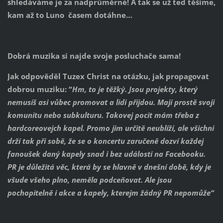
shledáváme je za nadprůměrné! A tak se už teď těšíme,
kam až to Luno časem dotáhne…
Dobrá muzika si najde svoje posluchače sama!
Jak odpověděl Tuzex Christ na otázku, jak propagovat
dobrou muziku: “
Hm, to je těžký. Jsou projekty, který
nemusíš asi vůbec promovat a lidi přijdou. Mají prostě svoji
komunitu nebo subkulturu. Takovej pocit mám třeba z
hardcoreovejch kapel. Promo jim určitě neublíží, ale všichni
drží tak při sobě, že se o koncertu zaručeně dozví každej
fanoušek daný kapely snad i bez události na Facebooku.
PR je důležitá věc, která by se hlavně v dnešní době, kdy je
všude všeho plno, neměla podceňovat. Ale jsou
pochopitelně i akce a kapely, kterejm žádný PR nepomůže“