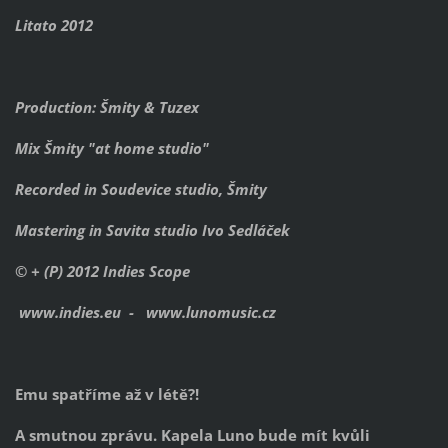
Litato 2012
Production:
Šmity & Tuzex
Mix Šmity "at home studio"
Recorded in Soudevice studio, Šmity
Mastering in Savita studio Ivo Sedláček
© + (P) 2012 Indies Scope
www.indies.eu - www.lunomusic.cz
Emu spatříme až v létě?!
A smutnou zprávu. Kapela Luno bude mít kvůli