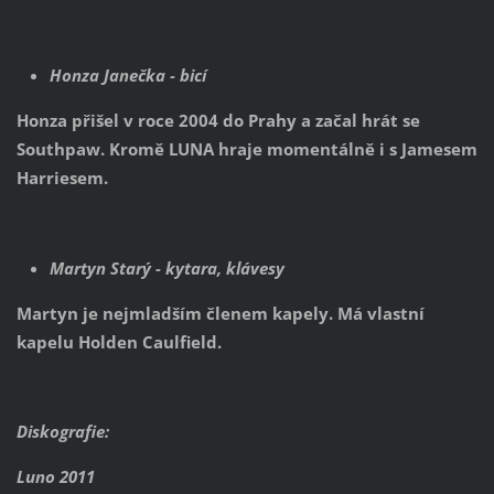
Honza Janečka - bicí
Honza přišel v roce 2004 do Prahy a začal hrát se
Southpaw. Kromě LUNA hraje momentálně i s Jamesem
Harriesem.
Martyn Starý - kytara, klávesy
Martyn je nejmladším členem kapely. Má vlastní
kapelu Holden Caulfield.
Diskografie:
Luno 2011