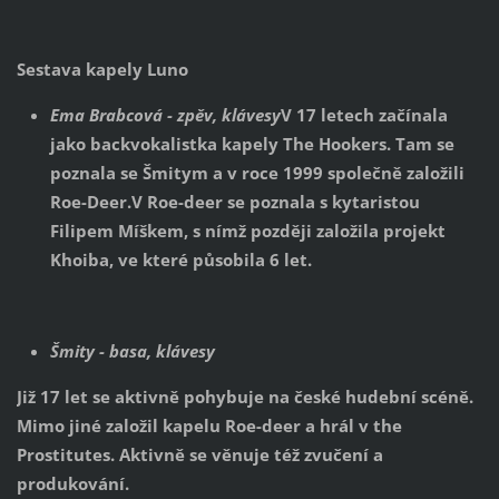
Sestava kapely Luno
Ema Brabcová - zpěv, klávesy
V 17 letech začínala
jako backvokalistka kapely The Hookers. Tam se
poznala se Šmitym a v roce 1999 společně založili
Roe-Deer.V Roe-deer se poznala s kytaristou
Filipem Míškem, s nímž později založila projekt
Khoiba, ve které působila 6 let.
Šmity - basa, klávesy
Již 17 let se aktivně pohybuje na české hudební scéně.
Mimo jiné založil kapelu Roe-deer a hrál v the
Prostitutes. Aktivně se věnuje též zvučení a
produkování.