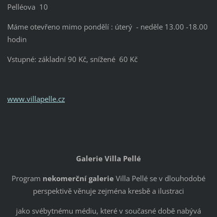
Pelléova 10
Máme otevřeno mimo pondělí : úterý - neděle 13.00 -18.00
hodin
Vstupné: základní 90 Kč, snížené 60 Kč
www.villapelle.cz
Galerie Villa Pellé
Program
nekomerční galerie
Villa Pellé se v dlouhodobé
perspektivě věnuje zejména kresbě a ilustraci
jako svébytnému médiu, které v současné době nabývá