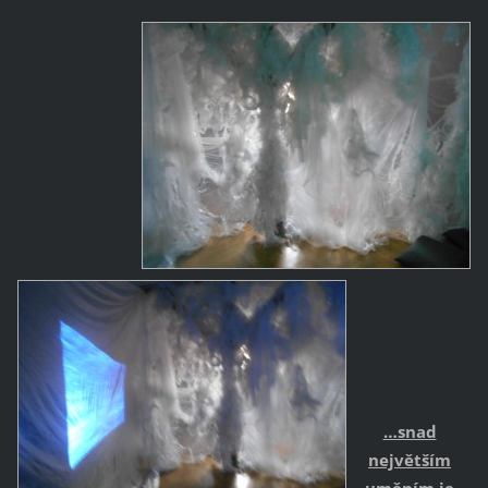
…snad
největším