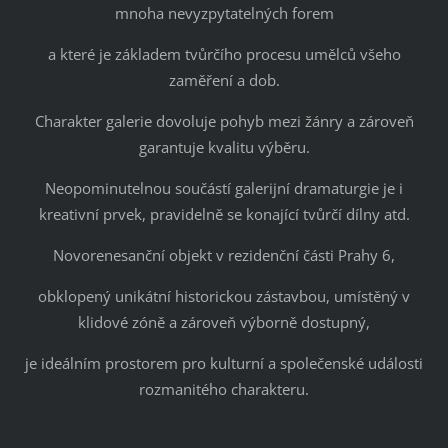
mnoha nevyzpytatelných forem
a které je základem tvůrčího procesu umělců všeho
zaměření a dob.
Charakter galerie dovoluje pohyb mezi žánry a zároveň
garantuje kvalitu výběru.
Neopominutelnou součástí galerijní dramaturgie je i
kreativní prvek, pravidelně se konající tvůrčí dílny atd.
Novorenesanční objekt v rezidenční části Prahy 6,
obklopený unikátní historickou zástavbou, umístěný v
klidové zóně a zároveň výborně dostupný,
je ideálním prostorem pro kulturní a společenské události
rozmanitého charakteru.