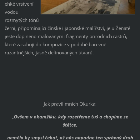
ehké vrstvení
vodou
rozmytých tónů
černi, připomínající čínské i japonské malířství, je u Ženaté
ještě doplněno malovanými fragmenty přírodních rastrů,
které zasahují do kompozice v podobě barevně
razantnějších, jasně definovaných útvarů.
Jak pravil mnich Okurka:
„
Ovšem v okamžiku, kdy rozetřeme tuš a chopíme se
štětce,
nemělo by smysl čekat, až nás napadne ten správný druh