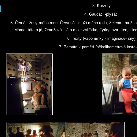
3. Korzety
4. Gaučáci -plyšáci
5. Černá - ženy mého rodu, Červená - muži mého rodu, Zelená - muži a
Máma, táta a já, Oranžová - já a moje zvířátka, Tyrkysová - ten, kt
6. Texty (vzpomínky - imaginace- sny)
7. Památník pamětí (několikametrová instal