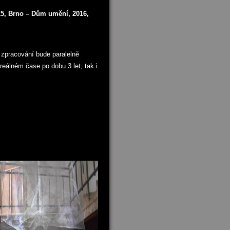
5, Brno – Dům umění, 2016,
í zpracování bude paralelně
reálném čase po dobu 3 let, tak i