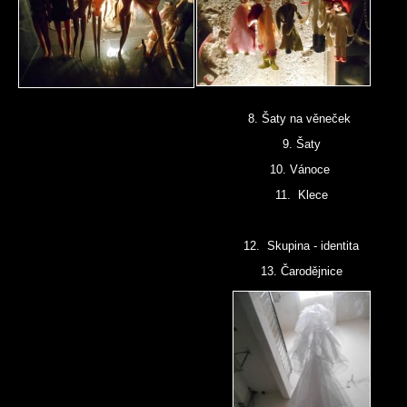
8. Šaty na věneček
9. Šaty
10. Vánoce
11. Klece
12. Skupina - identita
13. Čarodějnice