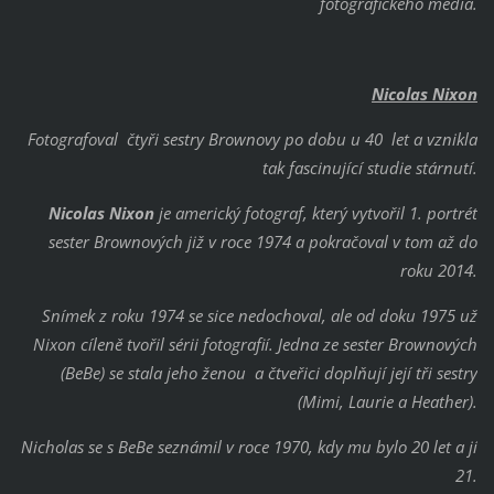
fotografického média.
Nicolas Nixon
Fotografoval čtyři sestry Brownovy po dobu u 40 let a vznikla
tak fascinující studie stárnutí.
Nicolas Nixon
je americký fotograf, který vytvořil 1. portrét
sester Brownových již v roce 1974 a pokračoval v tom až do
roku 2014.
Snímek z roku 1974 se sice nedochoval, ale od doku 1975 už
Nixon cíleně tvořil sérii fotografií. Jedna ze sester Brownových
(BeBe) se stala jeho ženou a čtveřici doplňují její tři sestry
(Mimi, Laurie a Heather).
Nicholas se s BeBe seznámil v roce 1970, kdy mu bylo 20 let a jí
21.