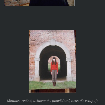
Minulost reálná, uchovaná v podvědomí, neustále vstupuje