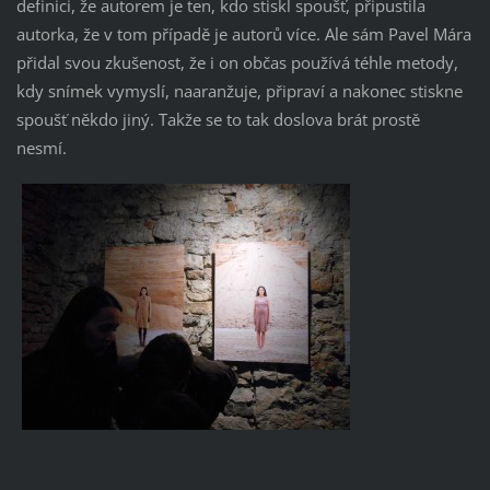
definici, že autorem je ten, kdo stiskl spoušť, připustila
autorka, že v tom případě je autorů více. Ale sám Pavel Mára
přidal svou zkušenost, že i on občas používá téhle metody,
kdy snímek vymyslí, naaranžuje, připraví a nakonec stiskne
spoušť někdo jiný. Takže se to tak doslova brát prostě
nesmí.