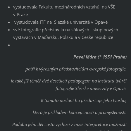
vystudovala Fakultu mezinárodních vztahů na VŠE
v Praze
vystudovala ITF na Slezské univerzitě v Opavě
své fotografie představila na sólových i skupinových
výstavách v Maďarsku, Polsku a v České republice
Pavel Mára (* 1951 Praha
)
patří k výrazným představitelům evropské fotografie.
Je také již téměř dvě desetiletí pedagogem na Institutu tvůrčí
fotografie Slezské univerzity v Opavě.
K tomuto poslání ho předurčuje jeho tvorba,
která je příkladem koncepčnosti a promyšlenosti.
Podoba jeho děl často vychází z nové interpretace možností