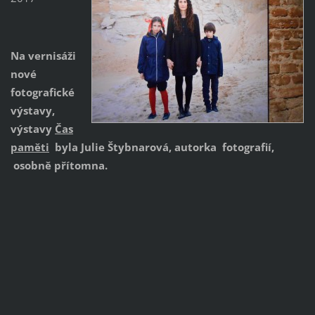
Na vernisáži
nové
fotografické
výstavy,
výstavy
Čas
paměti
byla Julie Štybnarová, autorka fotografií,
osobně přítomna.