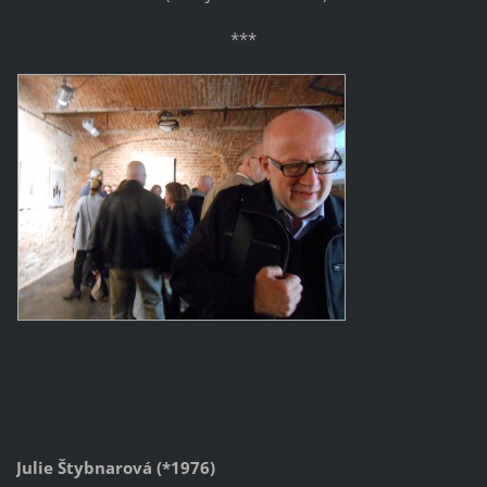
***
Julie Štybnarová (*1976)