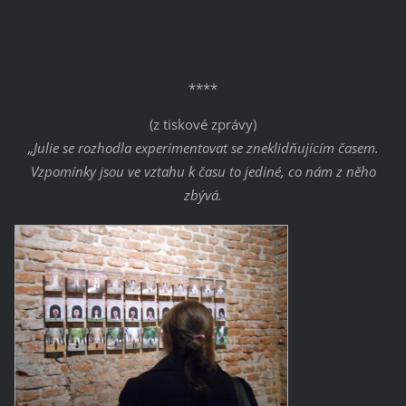
****
(z tiskové zprávy)
„Julie se rozhodla experimentovat se zneklidňujícím časem.
Vzpomínky jsou ve vztahu k času to jediné, co nám z něho
zbývá.