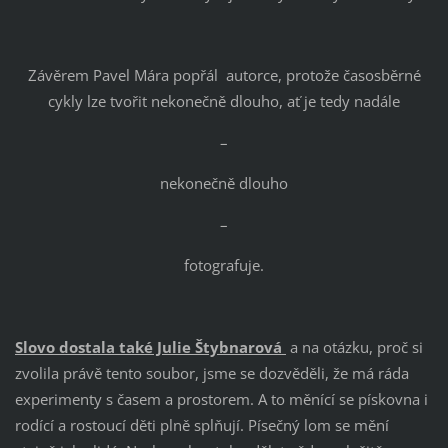
Závěrem Pavel Mára popřál autorce, protože časosběrné
cykly lze tvořit nekonečně dlouho, ať je tedy nadále
–
nekonečně dlouho
–
fotografuje.
Slovo dostala také Julie Štybnarová
a na otázku, proč si
zvolila právě tento soubor, jsme se dozvěděli, že má ráda
experimenty s časem a prostorem. A to měnící se pískovna i
rodící a rostoucí děti plně splňují. Písečný lom se mění