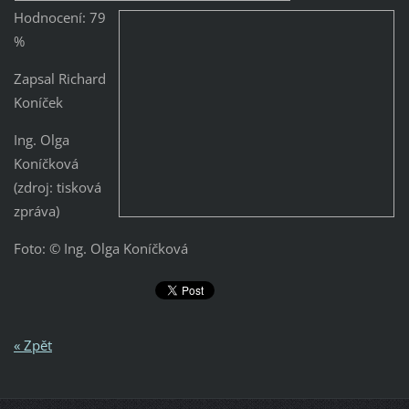
Hodnocení: 79
%
Zapsal Richard
Koníček
Ing. Olga
Koníčková
(zdroj: tisková
zpráva)
Foto: © Ing. Olga Koníčková
« Zpět