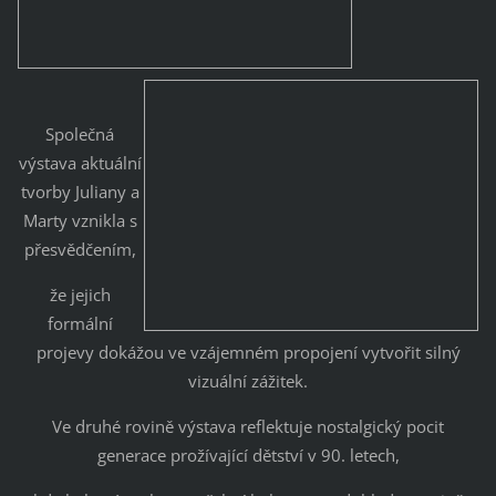
Společná
výstava aktuální
tvorby Juliany a
Marty vznikla s
přesvědčením,
že jejich
formální
projevy dokážou ve vzájemném propojení vytvořit silný
vizuální zážitek.
Ve druhé rovině výstava reflektuje nostalgický pocit
generace prožívající dětství v 90. letech,