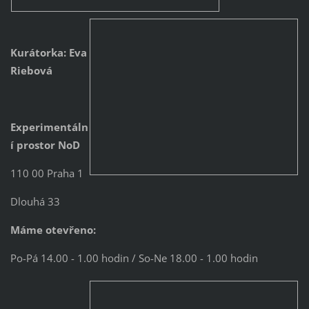
Kurátorka: Eva
Riebová
Experimentáln
í prostor NoD
110 00 Praha 1
Dlouhá 33
Máme otevřeno:
Po-Pá 14.00 - 1.00 hodin / So-Ne 18.00 - 1.00 hodin