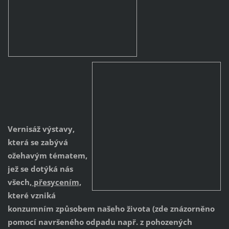
Vernisáž výstavy,
která se zabývá
ožehavým tématem,
jež se dotýká nás
všech,
přesycením,
které vzniká
konzumním způsobem našeho života (zde znázorněno
pomocí navršeného odpadu např. z pohozených