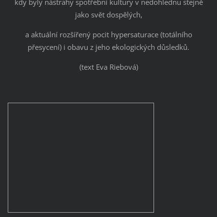
kdy byly nástrahy spotřební kultury v nedohlednu stejně
jako svět dospělých,
a aktuální rozšířený pocit hypersaturace (totálního
přesycení) i obavu z jeho ekologických důsledků.
(text Eva Riebová)