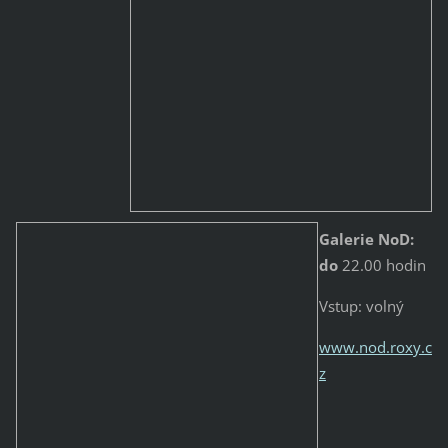
Galerie NoD:
do
22.00 hodin
Vstup: volný
www.nod.roxy.c
z