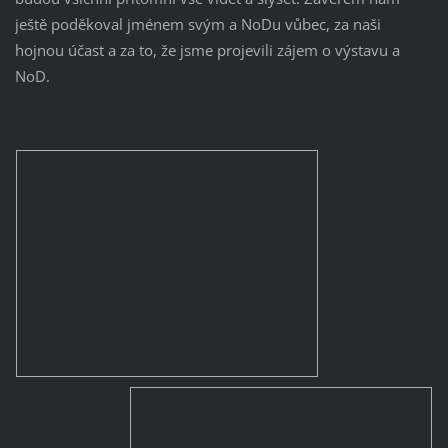
ještě poděkoval jménem svým a NoDu vůbec, za naši
hojnou účast a za to, že jsme projevili zájem o výstavu a
NoD.