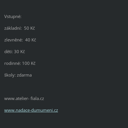
Vstupné:
základní: 50 Kč
zlevněné: 40 Kč
děti: 30 Kč
rodinné: 100 Kč
školy: zdarma
www.atelier- fiala.cz
www.nadace-dumumeni.cz