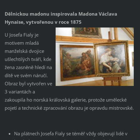
Dělnickou madonu inspirovala Madona Václava
Hynaise, vytvořenou v roce 1875
U Josefa Fialy je
motivem mladá
manželská dvojice
ušlechtilých tváří, kde
žena zasněně hledí na
dítě ve svém náručí.
Obraz byl vytvořen ve
3 variantách a
zakoupila ho norská královská galerie, protože umělecké
pojetí a technické zpracování obrazu je opravdu mistrovské.
Na plátnech Josefa Fialy se téměř vždy objevují lidé v