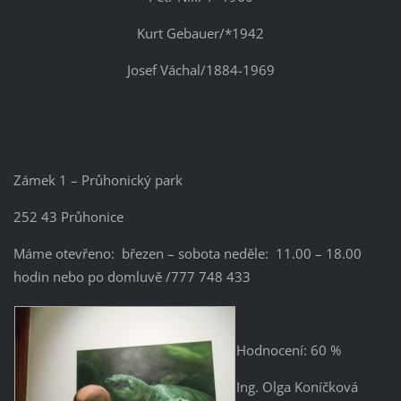
Kurt Gebauer/*1942
Josef Váchal/1884-1969
Zámek 1 – Průhonický park
252 43 Průhonice
Máme otevřeno: březen – sobota neděle: 11.00 – 18.00
hodin nebo po domluvě /777 748 433
Hodnocení: 60 %
Ing. Olga Koníčková