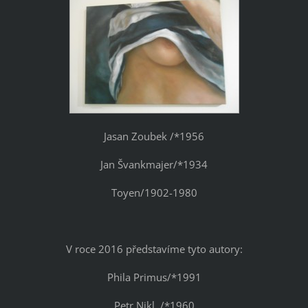
Jasan Zoubek /*1956
Jan Švankmajer/*1934
Toyen/1902-1980
V roce 2016 představíme tyto autory:
Phila Primus/*1991
Petr Nikl /*1960