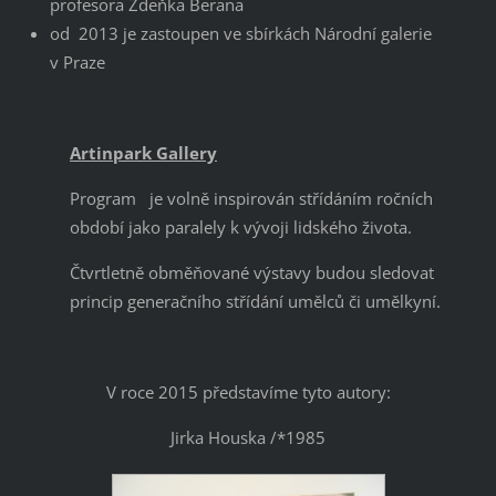
profesora Zdeňka Berana
od 2013 je zastoupen ve sbírkách Národní galerie
v Praze
Artinpark Gallery
Program je volně inspirován střídáním ročních
období jako paralely k vývoji lidského života.
Čtvrtletně obměňované výstavy budou sledovat
princip generačního střídání umělců či umělkyní.
V roce 2015 představíme tyto autory:
Jirka Houska /*1985