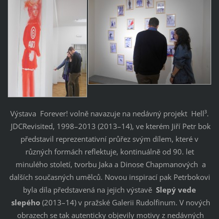
Výstava Forever! volně navazuje na nedávný projekt Hell³.
JDCRevisited, 1998–2013 (2013–14), ve kterém Jiří Petr bok
představil reprezentativní průřez svým dílem, které v
různých formách reflektuje, kontinuálně od 90. let
minulého století, tvorbu Jaka a Dinose Chapmanových a
dalších současných umělců. Novou inspirací pak Petrbokovi
byla díla představená na jejich výstavě
Slepý vede
slepého
(2013–14) v pražské Galerii Rudolfinum. V nových
obrazech se tak autenticky objevily motivy z nedávných