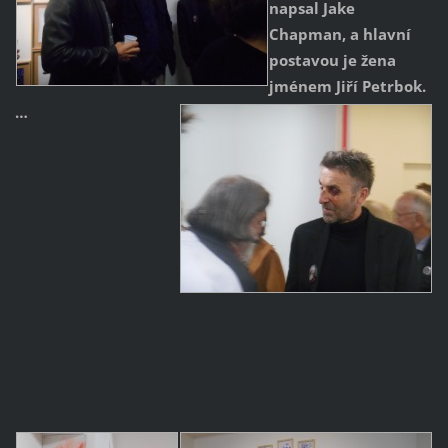
napsal Jake
Chapman, a hlavní
postavou je žena
jménem Jiří Petrbok.
…