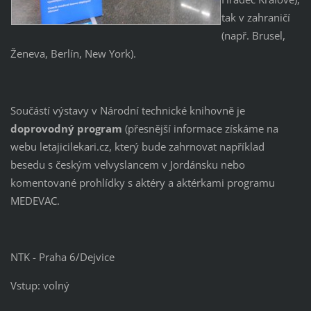
tak v zahraničí
(např. Brusel,
Ženeva, Berlín, New York).
Součástí výstavy v Národní technické knihovně je
doprovodný program
(přesnější informace získáme na
webu letajicilekari.cz, který bude zahrnovat například
besedu s českým velvyslancem v Jordánsku nebo
komentované prohlídky s aktéry a aktérkami programu
MEDEVAC.
NTK - Praha 6/Dejvice
Vstup: volný