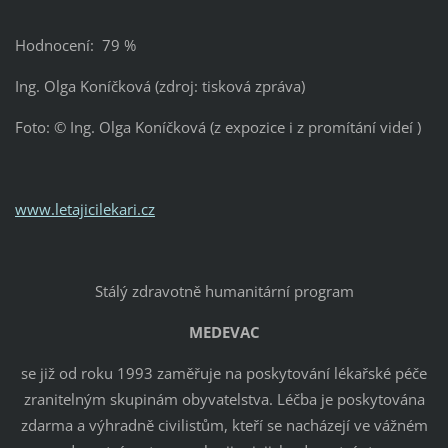
Hodnocení: 79 %
Ing. Olga Koníčková (zdroj: tisková zpráva)
Foto: © Ing. Olga Koníčková (z expozice i z promítání videí )
www.letajicilekari.cz
Stálý zdravotně humanitární program
MEDEVAC
se již od roku 1993 zaměřuje na poskytování lékařské péče
zranitelným skupinám obyvatelstva. Léčba je poskytována
zdarma a výhradně civilistům, kteří se nacházejí ve vážném