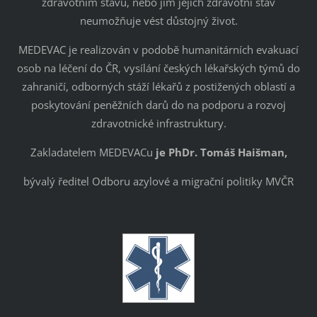
zdravotním stavu, nebo jim jejich zdravotní stav
neumožňuje vést důstojný život.
MEDEVAC je realizován v podobě humanitárních evakuací
osob na léčení do ČR, vysílání českých lékařských týmů do
zahraničí, odborných stáží lékařů z postižených oblastí a
poskytování peněžních darů do na podporu a rozvoj
zdravotnické infrastruktury.
Zakladatelem MEDEVACu
je PhDr. Tomáš Haišman,
bývalý ředitel Odboru azylové a migrační politiky MVČR