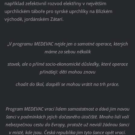
například zefektivnil rozvod elektřiny v největším
uprchlickém táboře pro syrské uprchlíky na Blízkém
východě, jordánském Zátarí.
„
V programu MEDEVAC nejde jen o samotné operace, kterých
máme za sebou několik
stovek, ale o přímé socio-ekonomické důsledky, které operace
přinášejí: děti mohou znovu
chodit do škol, dospělí se mohou vrátit na trh práce.
Program MEDEVAC vrací lidem samostatnost a dává jim novou
šanci v podmínkách jejich dočasného útočiště. Mnoho lidí volí
nebezpečnou cestu do Evropy, protože už nevidí žádnou šanci
v místě, kde jsou. Česká republika jim tyto šance opět vrací.