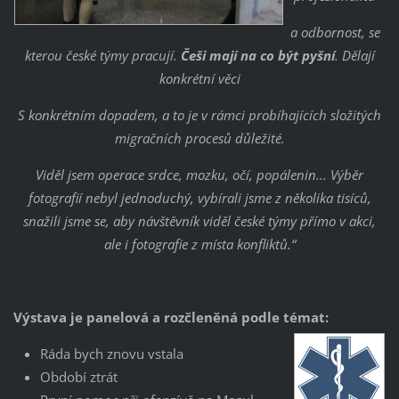
a odbornost, se
kterou české týmy pracují.
Češi mají na co být pyšní
. Dělají
konkrétní věci
S konkrétním dopadem, a to je v rámci probíhajících složitých
migračních procesů důležité.
Viděl jsem operace srdce, mozku, očí, popálenin... Výběr
fotografií nebyl jednoduchý, vybírali jsme z několika tisíců,
snažili jsme se, aby návštěvník viděl české týmy přímo v akci,
ale i fotografie z místa konfliktů.“
Výstava je panelová a rozčleněná podle témat:
Ráda bych znovu vstala
Období ztrát