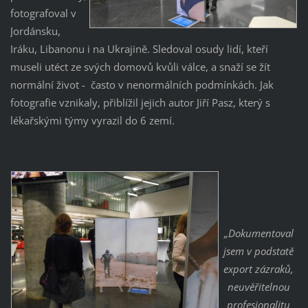
fotografoval v
Jordánsku,
Iráku, Libanonu i na Ukrajině. Sledoval osudy lidí, kteří
museli utéct ze svých domovů kvůli válce, a snaží se žít
normální život - často v nenormálních podmínkách. Jak
fotografie vznikaly, přiblížil jejich autor Jiří Pasz, který s
lékařskými týmy vyrazil do 6 zemí.
„Dokumentoval
jsem v podstatě
export zázraků,
neuvěřitelnou
profesionalitu