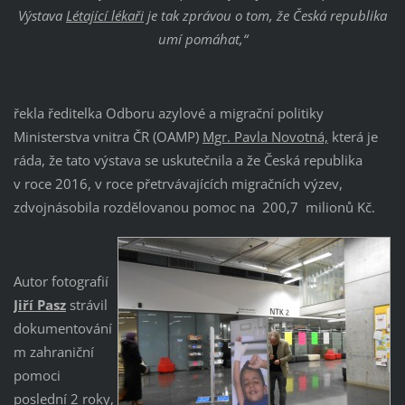
Výstava
Létající lékaři
je tak zprávou o tom, že Česká republika
umí pomáhat,“
řekla ředitelka Odboru azylové a migrační politiky
Ministerstva vnitra ČR (OAMP)
Mgr. Pavla Novotná,
která je
ráda, že tato výstava se uskutečnila a že Česká republika
v roce 2016, v roce přetrvávajících migračních výzev,
zdvojnásobila rozdělovanou pomoc na 200,7 milionů Kč.
Autor fotografií
Jiří Pasz
strávil
dokumentování
m zahraniční
pomoci
poslední 2 roky,