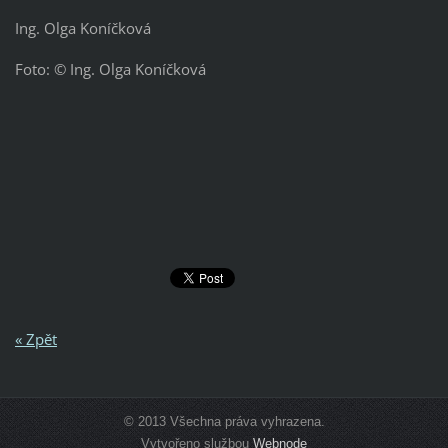
Ing. Olga Koníčková
Foto: © Ing. Olga Koníčková
« Zpět
© 2013 Všechna práva vyhrazena.
Vytvořeno službou
Webnode