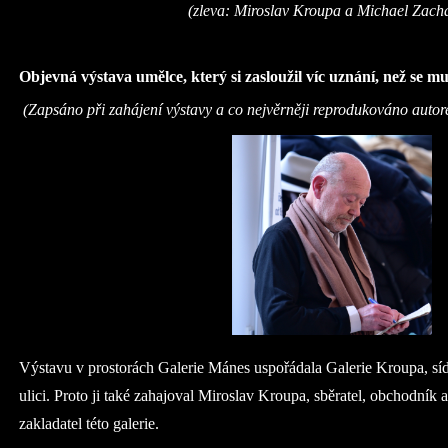
(zleva: Miroslav Kroupa a Michael Zach
Objevná výstava umělce, který si zasloužil víc uznání, než se mu
(Zapsáno při zahájení výstavy a co nejvěrněji reprodukováno autor
Výstavu v prostorách Galerie Mánes uspořádala Galerie Kroupa, síd
ulici. Proto ji také zahajoval Miroslav Kroupa, sběratel, obchodník 
zakladatel této galerie.