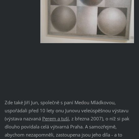
Zde také Jiří Jun, společně s paní Medou Mládkovou,
uspořádali před 10 lety onu Junovu veleúspěšnou výstavu
(výstava nazvaná
Perem a tuší
, z března 2007), o níž si pak
dlouho povídala celá výtvarná Praha. A samozřejmě,
abychom nezapomněli, zastoupena jsou jeho díla - a to