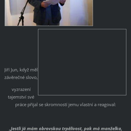
Jiří Jun, když měl
závěrečné slovo,
vyzrazení
tajemství své
práce přijal se skromností jemu vlastní a reagoval:
„
Jestli já mám obrovskou trpělivost, pak má manželka,