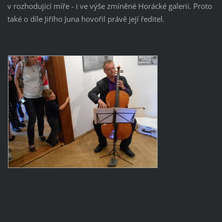
v rozhodující míře - i ve výše zmíněné Horácké galerii. Proto
také o díle Jiřího Juna hovořil právě její ředitel.