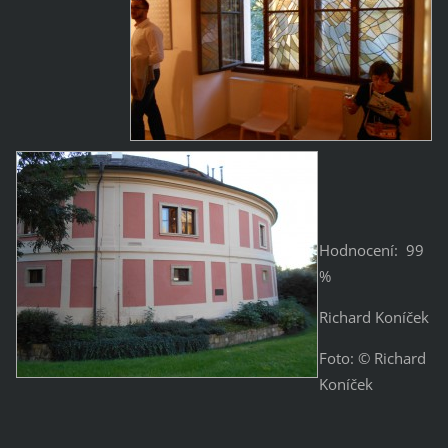
Hodnocení: 99
%
Richard Koníček
Foto: © Richard
Koníček