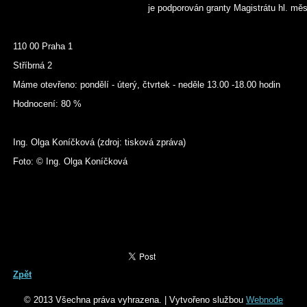
je podporován granty Magistrátu hl. měs
110 00 Praha 1
Stříbrná 2
Máme otevřeno: pondělí - úterý, čtvrtek - neděle 13.00 -18.00 hodin
Hodnocení: 80 %
Ing. Olga Koníčková (zdroj: tisková zpráva)
Foto: © Ing. Olga Koníčková
Zpět
© 2013 Všechna práva vyhrazena.
|
Vytvořeno službou
Webnode