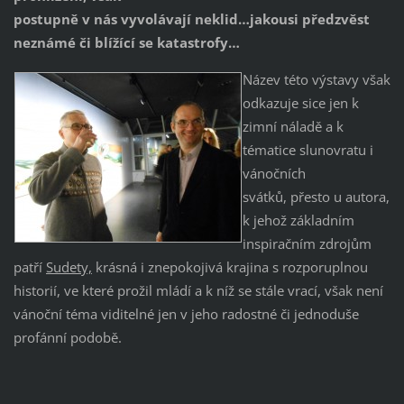
postupně v nás vyvolávají neklid…jakousi předzvěst
neznámé či blížící se katastrofy…
Název této výstavy však
odkazuje sice jen k
zimní náladě a k
tématice slunovratu i
vánočních
svátků, přesto u autora,
k jehož základním
inspiračním zdrojům
patří
Sudety,
krásná i znepokojivá krajina s rozporuplnou
historií, ve které prožil mládí a k níž se stále vrací, však není
vánoční téma viditelné jen v jeho radostné či jednoduše
profánní podobě.