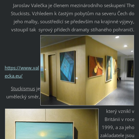
Jaroslav Valečka je členem mezinárodního seskupení The
Stuckists. Vzhledem k častým pobytům na severu Čech do
jeho malby, soustředící se především na krajinné výjevy,
vstoupil tak syrový přídech dramaty stíhaného pohraničí.
https://www.val
ecka.eu/
Stuckismus
je
umělecký směr,
který vznikl v
Británii v roce
1999, a za jeho
zakladatele jsou