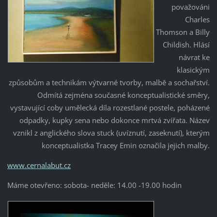
považováni
Charles
Thomson a Billy
Childish. Hlásí
návrat ke
klasickým
způsobům a technikám výtvarné tvorby, malbě a sochařství.
Odmítá zejména současné konceptualistické směry,
vystavující coby umělecká díla rozestlané postele, poházené
odpadky, kupky sena nebo dokonce mrtvá zvířata. Název
vznikl z anglického slova stuck (uvíznutí, zaseknutí), kterým
konceptualistka Tracey Emin označila jejich malby.
www.cernalabut.cz
Máme otevřeno: sobota- neděle: 14.00 -19.00 hodin