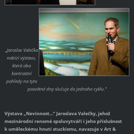
„
Jaroslav Valečka
nabízí výstavu,
která oba
kontrastní
pohledy na tyto
posvátné dny slučuje do jednoho cyklu.”
Výstava „Nevinnost...“ Jaroslava Valečky, jehož
mezinárodní renomé spoluvytváří i jeho příslušnost
k uměleckému hnutí stuckismu, navazuje v Art &