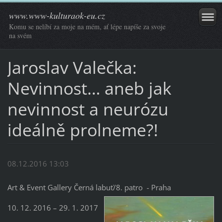
www.www-kulturaok-eu.cz
Komu se nelíbí za moje na mém, ať lépe napíše za svoje
na svém
Jaroslav Valečka:
Nevinnost… aneb jak
nevinnost a neurózu
ideálně prolneme?!
08.12.2016 13:03
Art & Event Gallery Černá labuť/8. patro - Praha
10. 12. 2016 – 29. 1. 2017