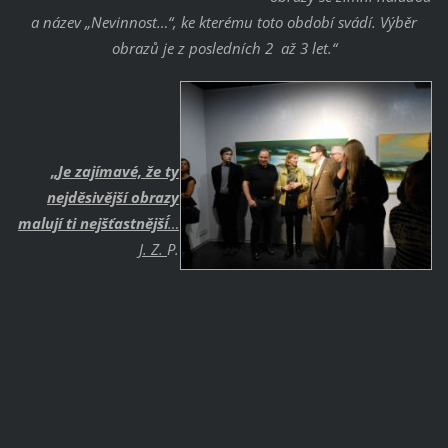
a název „Nevinnost…“, ke kterému toto období svádí. Výběr
obrazů je z posledních 2 až 3 let.“
„Je zajímavé, že ty
nejděsivější obrazy
malují ti nejšťastnější´
…
J. Z.
P.