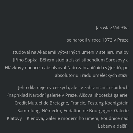
Jaroslav Valečka
se narodil v roce 1972 v Praze
studoval na Akademii výtvarných umění v atelieru malby
Jiřího Sopka. Během studia získal stipendium Sorosovy a
Hlávkovy nadace a absolvoval řadu zahraničních výjezdů, po
absolutoriu i řadu uměleckých stáží.
Jeho díla nejen v českých, ale i v zahraničních sbírkách
(například Národní galerie v Praze, Alšova jihočeská galerie,
Credit Mutuel de Bretagne, Francie, Festung Koenigstein
Sammlung, Německo, Fodation de Bourgogne, Galerie
Klatovy – Klenová, Galerie moderního umění, Roudnice nad
Labem a další).