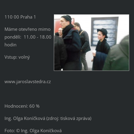
110 00 Praha 1
Máme otevřeno mimo
pondělí: 11.00 - 18.00
hodin
Vstup: volný
www.jaroslavstedra.cz
Hodnocení: 60 %
Ing. Olga Koníčková (zdroj: tisková zpráva)
Foto: © Ing. Olga Koníčková