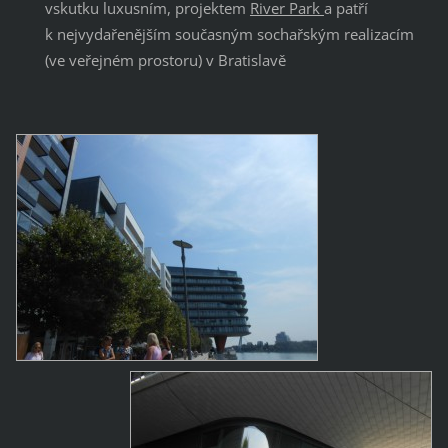
vskutku luxusním, projektem
River Park
a patří
k nejvydařenějším současným sochařským realizacím
(ve veřejném prostoru) v Bratislavě