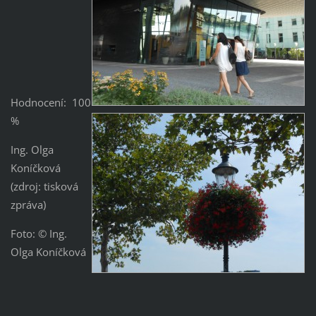
Hodnocení: 100
%
Ing. Olga
Koníčková
(zdroj: tisková
zpráva)
Foto: © Ing.
Olga Koníčková