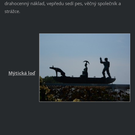
drahocenný náklad, vepředu sedí pes, věčný společník a
strážce.
Mýtická loď