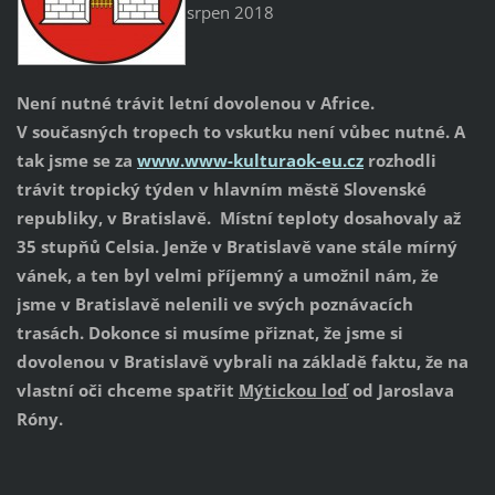
srpen 2018
Není nutné trávit letní dovolenou v Africe.
V současných tropech to vskutku není vůbec nutné. A
tak jsme se za
www.www-kulturaok-eu.cz
rozhodli
trávit tropický týden v hlavním městě Slovenské
republiky, v Bratislavě. Místní teploty dosahovaly až
35 stupňů Celsia. Jenže v Bratislavě vane stále mírný
vánek, a ten byl velmi příjemný a umožnil nám, že
jsme v Bratislavě nelenili ve svých poznávacích
trasách. Dokonce si musíme přiznat, že jsme si
dovolenou v Bratislavě vybrali na základě faktu, že na
vlastní oči chceme spatřit
Mýtickou loď
od Jaroslava
Róny.