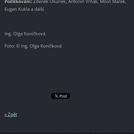
Poděkování:
Zdeněk Okůnek, Antonín Vrňák, Miloš Marek,
Eugen Kukla a další
Ing. Olga Koníčková
Foto: © Ing. Olga Koníčková
« Zpět