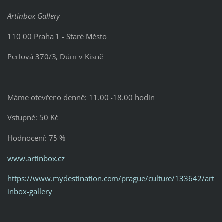
Artinbox Gallery
110 00 Praha 1 - Staré Město
Perlová 370/3, Dům v Kisně
Máme otevřeno
denně: 11.00 -18.00 hodin
Vstupné: 50 Kč
Hodnocení: 75 %
www.artinbox.cz
https://www.mydestination.com/prague/culture/133642/art
inbox-gallery