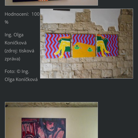
Hodnocení: 100
%
Ing. Olga
Koníčková
(zdroj: tisková
zpráva)
Foto: © Ing.
Olga Koníčková