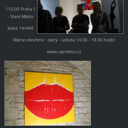
110 00 Praha 1
- Staré Město
Jilská 14/449
Máme otevřeno: úterý - sobota 14.00 - 18.00 hodin
www.uprstenu.cz