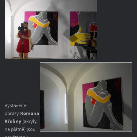
Vystavené
obrazy
Romana
Křeliny
(akryly
na plátně) jsou