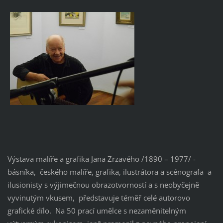
Výstava malíře a grafika Jana Zrzavého /1890 – 1977/ -
básníka, českého malíře, grafika, ilustrátora a scénografa a
ilusionisty s výjimečnou obrazotvorností a s neobyčejně
vyvinutým vkusem, představuje téměř celé autorovo
grafické dílo. Na 50 prací umělce s nezaměnitelným