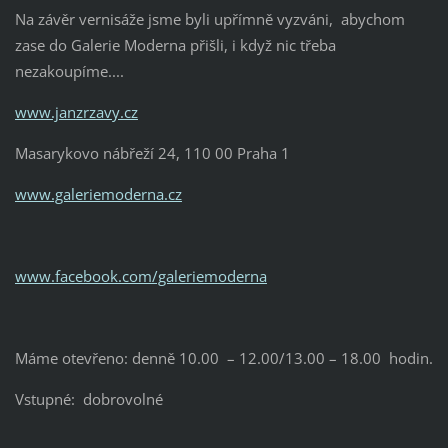
Na závěr vernisáže jsme byli upřímně vyzváni, abychom
zase do Galerie Moderna přišli, i když nic třeba
nezakoupíme....
www.janzrzavy.cz
Masarykovo nábřeží 24, 110 00 Praha 1
www.galeriemoderna.cz
www.facebook.com/galeriemoderna
Máme otevřeno: denně 10.00 – 12.00/13.00 – 18.00 hodin.
Vstupné: dobrovolné