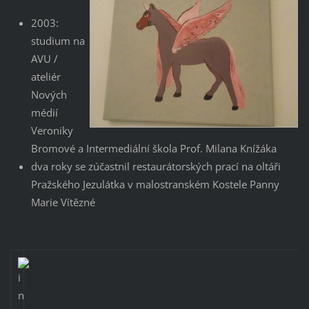
2003:
studium na
AVU /
ateliér
Nových
médií
Veroniky
Bromové a Intermediální škola Prof. Milana Knížáka
dva roky se zúčastnil restaurátorských prací na oltáři
Pražského Jezulátka v malostranském Kostele Panny
Marie Vítězné