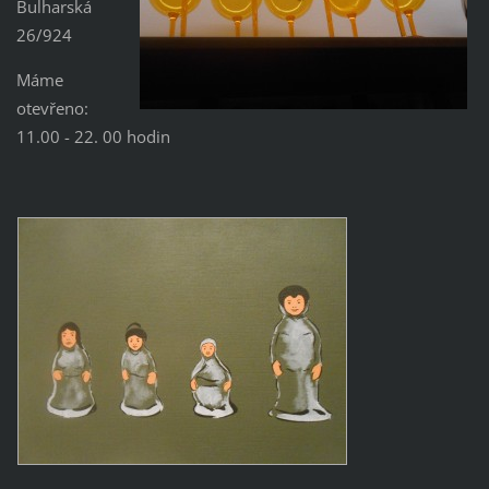
Bulharská
26/924
Máme
otevřeno:
11.00 - 22. 00 hodin