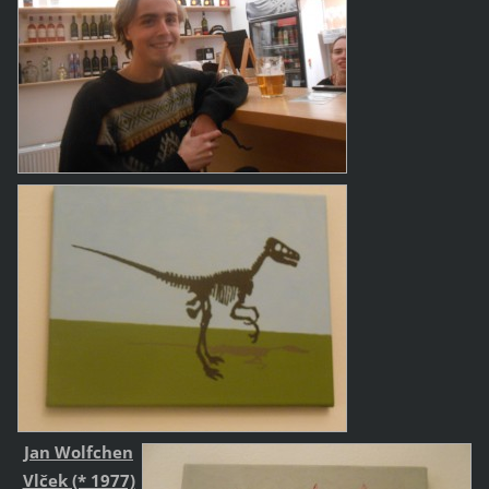
Jan Wolfchen
Vlček (* 1977)