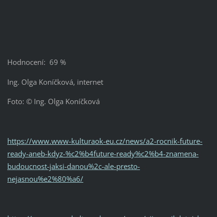
Hodnocení: 69 %
Ing. Olga Koníčková, internet
Foto: © Ing. Olga Koníčková
https://www.www-kulturaok-eu.cz/news/a2-rocnik-future-
ready-aneb-kdyz-%c2%b4future-ready%c2%b4-znamena-
budoucnost-jaksi-danou%2c-ale-presto-
nejasnou%e2%80%a6/