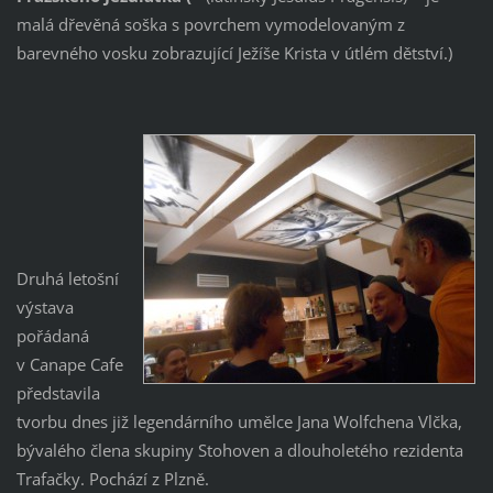
malá dřevěná soška s povrchem vymodelovaným z
barevného vosku zobrazující Ježíše Krista v útlém dětství.)
Druhá letošní
výstava
pořádaná
v Canape Cafe
představila
tvorbu dnes již legendárního umělce Jana Wolfchena Vlčka,
bývalého člena skupiny Stohoven a dlouholetého rezidenta
Trafačky. Pochází z Plzně.