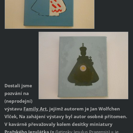
Dostali jsme
pozvání na
(neprodejní)
výstavu
Family Art
, jejímž autorem je Jan Wolfchen
Vlček, Na zahájení výstavy byl autor osobně přítomen.
V kavárně převažovaly kolem desítky miniatury
Pražského Jezulátka (=
(latinsky Jesulus Pragensis) = je