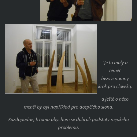
"
Je to malý a
téměř
bezvýznamný
krok pro člověka,
a ještě o něco
menší by byl například pro dospělého slona.
Každopádně, k tomu abychom se dobrali podstaty nějakého
problému,