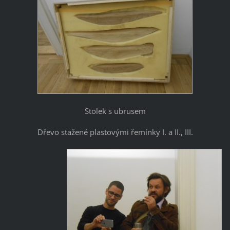
Stolek s ubrusem
Dřevo stažené plastovými řemínky I. a II., III.