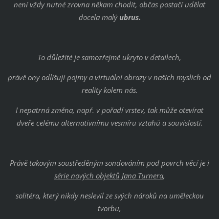
není vždy nutné zrovna někam chodit, občas postačí udělat
docela malý
ubrus.
To důležité je samozřejmě ukryto v detailech,
právě ony odlišují pojmy a virtuální obrazy v našich myslích od
reality kolem nás.
I nepatrná změna, např. v pořadí vrstev, tak může otevírat
dveře celému alternativnímu vesmíru vztahů a souvislostí.
Právě takovým soustředěným sondováním pod povrch věcí je i
série nových objektů
Jana Turnera
,
solitéra, který nikdy neslevil ze svých nároků na uměleckou
tvorbu,