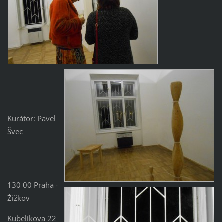
Kurátor: Pavel
Švec
130 00 Praha -
Žižkov
Kubelíkova 22