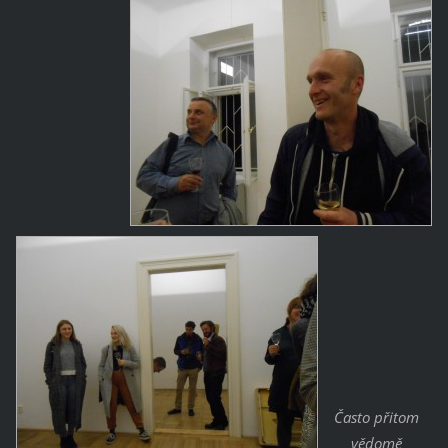
Často přitom
vědomě