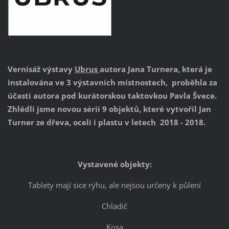
Vernisáž výstavy
Ubrus
autora Jana Turnera, která je
instalována ve 3 výstavních místnostech, proběhla za
účasti autora pod kurátorskou taktovkou Pavla Švece.
Zhlédli jsme novou sérii 9 objektů, které vytvořil Jan
Turner ze dřeva, oceli i plastu v letech 2018 - 2018.
Vystavené objekty:
Tablety mají sice rýhu, ale nejsou určeny k půlení
Chladič
Kosa