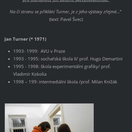
Na čí stranu se přiklání Turner, je z jeho výstavy zřejmé…“
(text: Pavel Švec)
Jan Turner (* 1971)
1993- 1999: AVU v Praze
1993 - 1995: sochařská škola II/ prof. Hugo Demartini
1995 - 1998: škola experimentální grafiky/ prof.
Vladimír Kokolia
1998 – 199: intermediální škola /prof. Milan Knížák