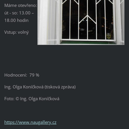
Máme otevřeno:
út - so: 13.00 –
18.00 hodin
Vstup: volný
Hodnocení: 79 %
Ing. Olga Koníčková (tisková zpráva)
Foto: © Ing. Olga Koníčková
https://www.naugallery.cz