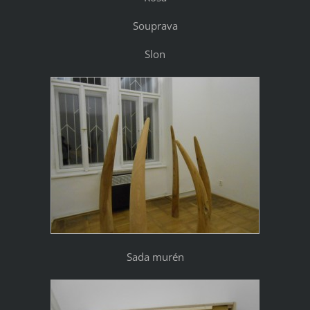
Souprava
Slon
Sada murén