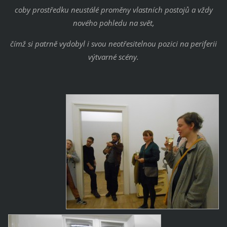
coby prostředku neustálé proměny vlastních postojů a vždy
nového pohledu na svět,
čímž si patrně vydobyl i svou neotřesitelnou pozici na periferii
výtvarné scény.