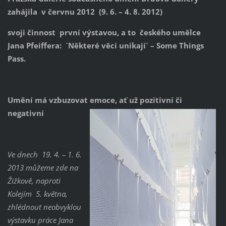
zahájila v červnu 2012 (9. 6. – 4. 8. 2012)
svoji činnost první výstavou, a to českého umělce
Jana Pfeiffera: ´Některé věci unikají´ – Some Things
Pass.
Umění má vzbuzovat emoce, ať už pozitivní či
negativní
Ve dnech 19. 4. – 1. 6.
2013 můžeme zde na
Žižkově, naproti
Kolejím 5. května,
zhlédnout neobvyklou
výstavku práce Jana