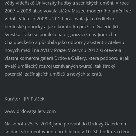
vědy vídeňské Univerzity hudby a scénických umění. V roce
2007 – 2008 absolvovala stáž v Muzeu moderního umění ve
Vídni. V letech 2008 – 2010 pracovala jako ředitelka
berlínské pobočky a jako kurátorka pražské Galerie Jiří
Švestka. Také se podílela na organizaci Ceny Jindřicha
Chalupeckého a působila jako odborný asistent v Ateliéru
nových médií na AVU v Praze. V červnu 2012 si otevřela
vlastní komerční galerii Drdova Gallery, která podporuje jak
trvalý umělecký rozvoj uznávaných tvůrců, tak široký
potenciál začínajících umělců a nových talentů.
Kurátor: Jiří Ptáček
www.drdovagallery.com
Na sobotu 25. 5. 2013 jsme pozváni do Drdovy Galerie na
snídani s komentovanou prohlídkou v 10. 30 hodin za ctěné