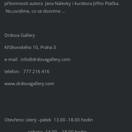
přítomnosti autora Jana Nálevky i kurátora Jiřího Ptáčka.
No,uvidíme, co se dozvíme …
Drdova Gallery
Křížkovského 10, Praha 3
e-mail: info@drdovagallery.com
telefon: 777 216 416
www.drdovagallery.com
Otevřeno: úterý –pátek 13.00 -18.00 hodin
sobota: 14.00 – 18.00 hodin