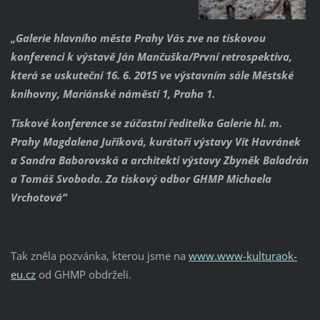
„Galerie hlavního města Prahy Vás zve na tiskovou
konferenci k výstavě Ján Mančuška/První retrospektiva,
která se uskuteční 16. 6. 2015 ve výstavním sále Městské
knihovny, Mariánské náměstí 1, Praha 1.
Tiskové konference se zúčastní ředitelka Galerie hl. m.
Prahy Magdalena Juříková, kurátoři výstavy Vít Havránek
a Sandra Baborovská a architekti výstavy Zbyněk Baladrán
a Tomáš Svoboda. Za tiskový odbor GHMP Michaela
Vrchotová“
Tak zněla pozvánka, kterou jsme na
www.www-kulturaok-
eu.cz
od GHMP obdrželi.