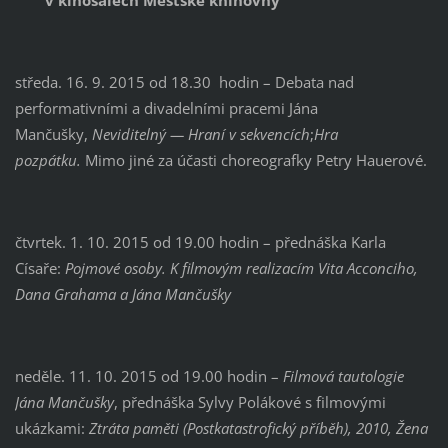
středa. 16. 9. 2015 od 18.30 hodin – Debata nad
performativními a divadelními pracemi Jána
Mančušky,
Neviditelný — Hraní v sekvencích
;
Hra
pozpátku.
Mimo jiné za účasti choreografky Petry Hauerové.
čtvrtek. 1. 10. 2015 od 19.00 hodin – přednáška Karla
Císaře:
Pojmové osoby. K filmovým realizacím Vita Acconciho,
Dana Grahama a Jána Mančušky
neděle. 11. 10. 2015 od 19.00 hodin –
Filmová tautologie
Jána Mančušky
, přednáška Sylvy Polákové s filmovými
ukázkami:
Ztráta paměti (Postkatastrofický příběh), 2010, Žena