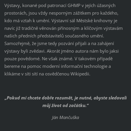
Výstavy, konané pod patronací GHMP v jejích úžasných
prostorách, jsou vždy nesporným zážitkem pro každého,
kdo má vztah k umění. Výstavní sál Městské knihovny je
navíc již tradičně věnován přínosným a klíčovým výstavám
našich předních představitelů současného umění.
Samozřejmě, že jsme tedy pozvání přijali a na zahájení
výstavy byli zvědavi. Akorát jméno autora nám bylo jaksi
pouze povědomé. Ne však známé. V takovém případě
bereme na pomoc moderní informační technologie a
klikáme v síti sítí na osvědčenou Wikipedii.
„Pokud mi chcete dobře rozumět, je nutné, abyste sledovali
můj život od začátku.“
Ján Mančuška