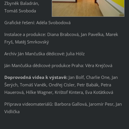
Zbyněk Baladrán,
Tomáš Svoboda
Grafické řešení: Adéla Svobodová
Instalace a produkce: Diana Brabcová, Jan Pavelka, Marek
Fryš, Matěj Smrkovský
Archív Ján Mančuška dědicové: Julia Hölz
Ján Mančuška dědicové produkce Praha: Věra Krejčová
Doprovodná videa k výstavě:
Jan Bolf, Charlie One, Jan
Šerých, Tomáš Vaněk, Ondřej Císler, Petr Babák, Petra
Hauerová, Hilke Wagner, Krištof Kintera, Eva Koťátková
Příprava videomateriálů: Barbora Gallová, Jaromír Pesr, Jan
Vidlička