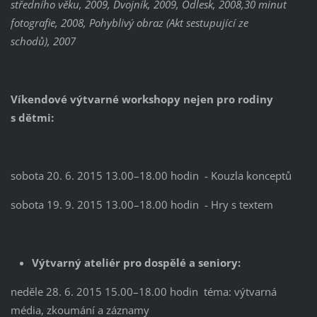
středního věku, 2009, Dvojník, 2009, Odlesk, 2008,30 minut
fotografie, 2008, Pohyblivý obraz (Akt sestupující ze
schodů), 2007
Víkendové výtvarné workshopy nejen pro rodiny
s dětmi:
sobota 20. 6. 2015 13.00–18.00 hodin - Kouzla konceptů
sobota 19. 9. 2015 13.00–18.00 hodin - Hry s textem
Výtvarný ateliér pro dospělé a seniory:
neděle 28. 6. 2015 15.00–18.00 hodin téma: výtvarná
média, zkoumání a záznamy