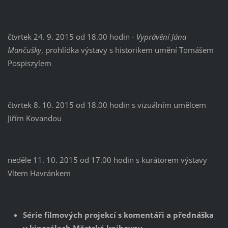
čtvrtek 24. 9. 2015 od 18.00 hodin -
Vyprávění Jána
Mančušky
, prohlídka výstavy s historikem umění Tomášem
Pospiszylem
čtvrtek 8. 10. 2015 od 18.00 hodin s vizuálním umělcem
Jiřím Kovandou
neděle 11. 10. 2015 od 17.00 hodin s kurátorem výstavy
Vítem Havránkem
Série filmových projekcí s komentáři a přednáška
v kinosálech Městské knihovny