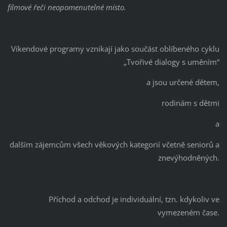
filmové řeči neopomenutelné místo.
Víkendové programy vznikají jako součást oblíbeného cyklu
„Tvořivé dialogy s uměním“
a jsou určené dětem,
rodinám s dětmi
a
dalším zájemcům všech věkových kategorií včetně seniorů a
znevýhodněných.
Příchod a odchod je individuální, tzn. kdykoliv ve
vymezeném čase.