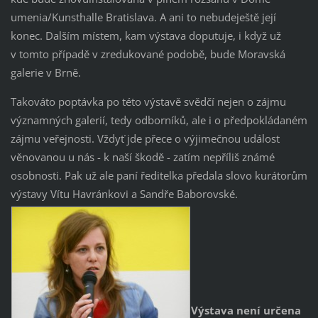
umenia/Kunsthalle Bratislava. A ani to nebudeještě její
konec. Dalším místem, kam výstava doputuje, i když už
v tomto případě v zredukované podobě, bude Moravská
galerie v Brně.
Takováto poptávka po této výstavě svědčí nejen o zájmu
významných galerií, tedy odborníků, ale i o předpokládaném
zájmu veřejnosti. Vždyť jde přece o výjimečnou událost
věnovanou u nás - k naší škodě - zatím nepříliš známé
osobnosti. Pak už ale paní ředitelka předala slovo kurátorům
výstavy Vítu Havránkovi a Sandře Baborovské.
Výstava není určena