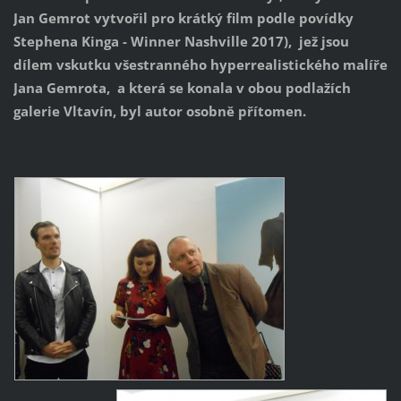
Jan Gemrot vytvořil pro krátký film podle povídky
Stephena Kinga - Winner Nashville 2017), jež jsou
dílem vskutku všestranného hyperrealistického malíře
Jana Gemrota, a která se konala v obou podlažích
galerie Vltavín, byl autor osobně přítomen.