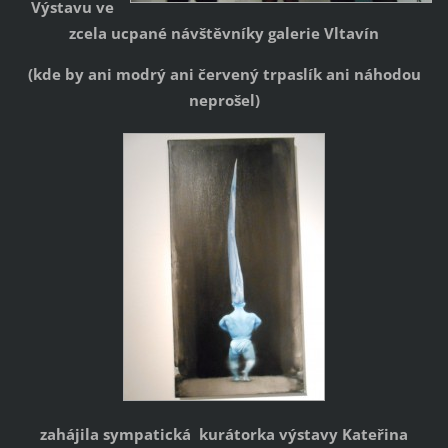
Výstavu ve
zcela ucpané návštěvníky
galerie Vltavín
(kde by ani modrý ani červený trpaslík ani náhodou
neprošel)
zahájila sympatická kurátorka výstavy Kateřina