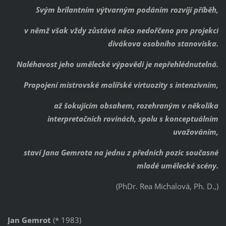
Svým brilantním výtvarným podáním rozvíjí příběh,
v němž však vždy zůstává něco nedořčeno pro projekci
divákova osobního stanoviska.
Naléhavost jeho umělecké výpovědi je nepřehlédnutelná.
Propojení mistrovské malířské virtuozity s intenzivním,
až šokujícím obsahem, rozehraným v několika
interpretačních rovinách, spolu s konceptuálním
uvažováním,
staví Jana Gemrota na jednu z předních pozic současné
mladé umělecké scény.
(PhDr. Rea Michalová, Ph. D.,)
Jan Gemrot
(* 1983)