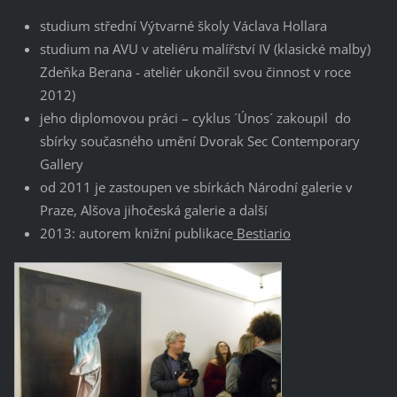
studium střední Výtvarné školy Václava Hollara
studium na AVU v ateliéru malířství IV (klasické malby)
Zdeňka Berana - ateliér ukončil svou činnost v roce
2012)
jeho diplomovou práci – cyklus ´Únos´ zakoupil do
sbírky současného umění Dvorak Sec Contemporary
Gallery
od 2011 je zastoupen ve sbírkách Národní galerie v
Praze, Alšova jihočeská galerie a další
2013: autorem knižní publikace
Bestiario