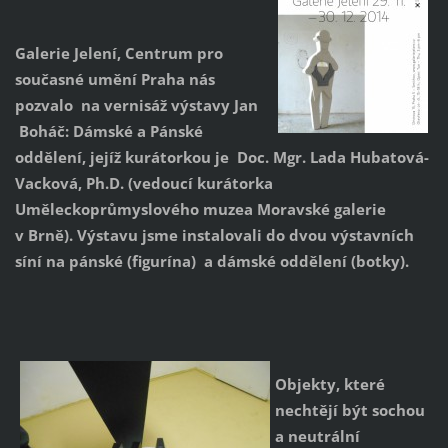
Galerie Jelení, Centrum pro
současné umění Praha nás
pozvalo na vernisáž výstavy Jan
Boháč: Dámské a Pánské
oddělení, jejíž kurátorkou je Doc. Mgr. Lada Hubatová-
Vacková, Ph.D. (vedoucí kurátorka
Uměleckoprůmyslového muzea Moravské galerie
v Brně). Výstavu jsme instalovali do dvou výstavních
síní na pánské (figurína) a dámské oddělení (botky).
Objekty, které
nechtějí být sochou
a neutrální