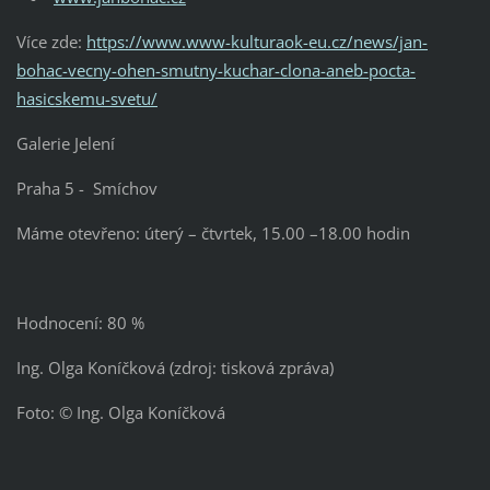
Více zde:
https://www.www-kulturaok-eu.cz/news/jan-
bohac-vecny-ohen-smutny-kuchar-clona-aneb-pocta-
hasicskemu-svetu/
Galerie Jelení
Praha 5 - Smíchov
Máme otevřeno: úterý – čtvrtek, 15.00 –18.00 hodin
Hodnocení: 80 %
Ing. Olga Koníčková (zdroj: tisková zpráva)
Foto: © Ing. Olga Koníčková