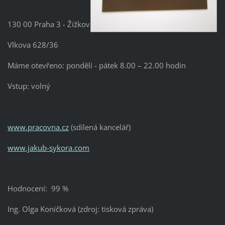
130 00 Praha 3 - Žižkov
Vlkova 628/36
Máme otevřeno: pondělí - pátek 8.00 – 22.00 hodin
Vstup: volný
www.pracovna.cz
(sdílená kancelář)
www.jakub-sykora.com
Hodnocení: 99 %
Ing. Olga Koníčková (zdroj: tisková zpráva)