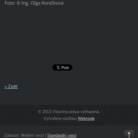
Foto: © Ing. Olga Koníčková
« Zpět
© 2013 Všechna práva vyhrazena.
Vytvořeno službou
Webnode
Zobrazit:
Mobilní verzi
|
Standardní verzi