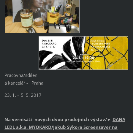
Pracovna/sdílen
á kancelář - Praha
23. 1. – 5. 5. 2017
Na vernisáži nových dvou prodejních výstav/
►
DANA
LEDL a.k.a. MYOKARD/Jakub Sýkora Screensaver na