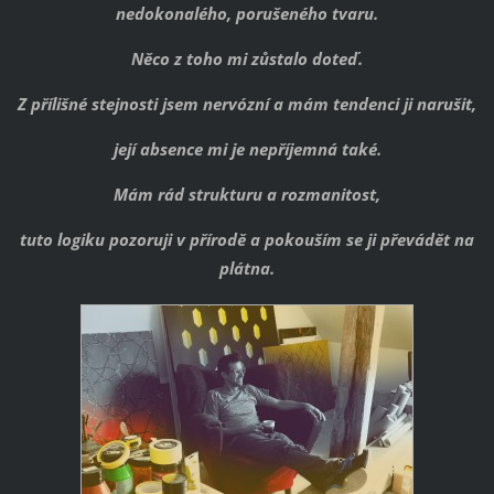
nedokonalého, porušeného tvaru.
Něco z toho mi zůstalo doteď.
Z přílišné stejnosti jsem nervózní a mám tendenci ji narušit,
její absence mi je nepříjemná také.
Mám rád strukturu a rozmanitost,
tuto logiku pozoruji v přírodě a pokouším se ji převádět na
plátna.