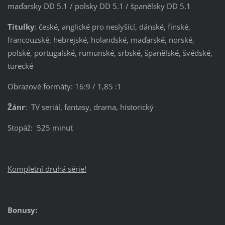
maďarsky DD 5.1 / polsky DD 5.1 / španělsky DD 5.1
Titulky
: české, anglické pro neslyšící, dánské, finské,
francouzské, hebrejské, holandské, maďarské, norské,
polské, portugalské, rumunské, srbské, španělské, švédské,
turecké
Obrazové formáty: 16:9 / 1,85 :1
Žánr
: TV seriál, fantasy, drama, historický
Stopáž: 525 minut
Kompletní druhá série!
Bonusy: