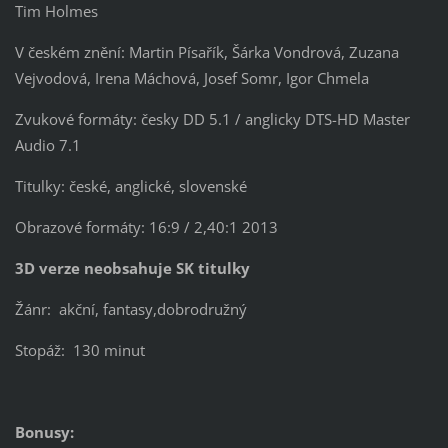
Tim Holmes
V českém znění: Martin Písařík, Šárka Vondrová, Zuzana
Vejvodová, Irena Máchová, Josef Somr, Igor Chmela
Zvukové formáty: česky DD 5.1 / anglicky DTS-HD Master
Audio 7.1
Titulky: české, anglické, slovenské
Obrazové formáty: 16:9 / 2,40:1 2013
3D verze neobsahuje SK titulky
Žánr: akční, fantasy,dobrodružný
Stopáž: 130 minut
Bonusy: