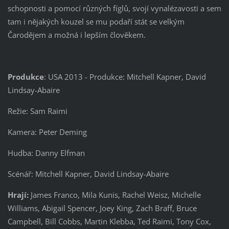
schopnosti a pomocí různých fíglů, svojí vynalézavosti a sem
tam i nějakých kouzel se mu podaří stát se velkým
Čarodějem a možná i lepším člověkem.
Produkce
: USA 2013 - Produkce: Mitchell Kapner, David
Lindsay-Abaire
Režie: Sam Raimi
Kamera: Peter Deming
Hudba: Danny Elfman
Scénář: Mitchell Kapner, David Lindsay-Abaire
Hrají:
James Franco, Mila Kunis, Rachel Weisz, Michelle
Williams, Abigail Spencer, Joey King, Zach Braff, Bruce
Campbell, Bill Cobbs, Martin Klebba, Ted Raimi, Tony Cox,