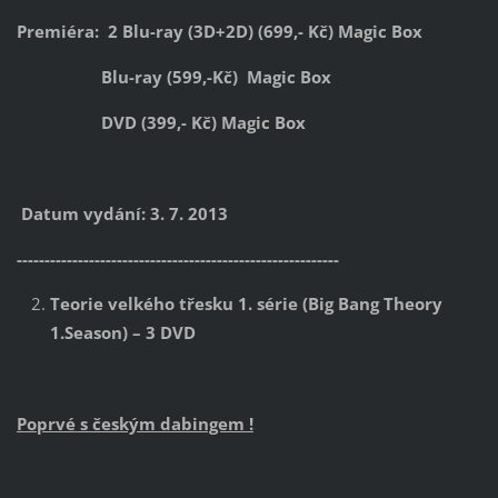
Premiéra:
2 Blu-ray (3D+2D) (699,- Kč)
Magic Box
Blu-ray (599,-Kč) Magic Box
DVD (399,- Kč) Magic Box
Datum vydání: 3. 7. 2013
----------------------------------------------------------
Teorie velkého třesku 1. série (Big Bang Theory
1.Season) – 3 DVD
Poprvé s českým dabingem !