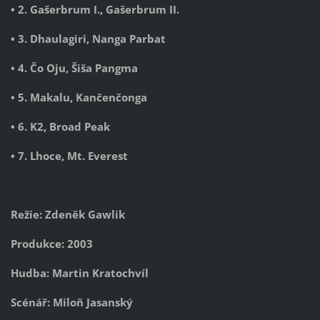
• 2. Gašerbrum I., Gašerbrum II.
• 3. Dhaulagiri, Nanga Parbat
• 4. Čo Oju, Šiša Pangma
• 5. Makalu, Kančenčonga
• 6. K2, Broad Peak
• 7. Lhoce, Mt. Everest
Režie: Zdeněk Gawlik
Produkce:
2003
Hudba: Martin Kratochvíl
Scénář: Miloň Jasanský