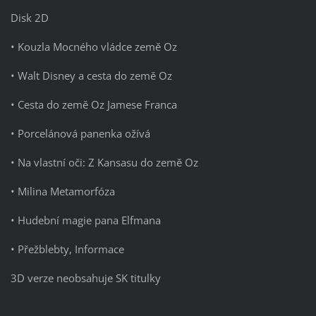
Disk 2D
• Kouzla Mocného vládce země Oz
• Walt Disney a cesta do země Oz
• Cesta do země Oz Jamese Franca
• Porcelánová panenka ožívá
• Na vlastní oči: Z Kansasu do země Oz
• Milina Metamorfóza
• Hudební magie pana Elfmana
• Přežblebty, Informace
3D verze neobsahuje SK titulky