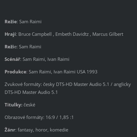
Režie
: Sam Raimi
Hrají
: Bruce Campbell , Embeth Davidtz , Marcus Gilbert
Reži
e: Sam Raimi
Scénář
: Sam Raimi, Ivan Raimi
Produkce
: Sam Raimi, Ivan Raimi USA 1993
Zvukové formáty: česky DTS-HD Master Audio 5.1 / anglicky
DTS-HD Master Audio 5.1
Titulky:
české
Obrazové formáty: 16:9 / 1,85 :1
Žánr
: fantasy, horor, komedie