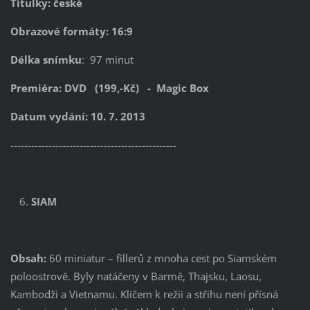
Titulky: české
Obrazové formáty: 16:9
Délka snímku
: 97 minut
Premiéra: DVD (199,-Kč) - Magic Box
Datum vydání: 10. 7. 2013
------------------------------------------------
SIAM
Obsah:
60 miniatur – fillerů z mnoha cest po Siamském
poloostrově. Byly natáčeny v Barmě, Thajsku, Laosu,
Kambodži a Vietnamu. Klíčem k režii a střihu není přísná