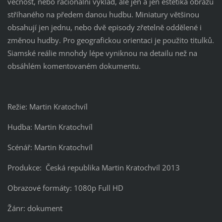
věcnost, nebo racionální výklad, ale jen a jen estetika obrazu
stříhaného na předem danou hudbu. Miniatury většinou
obsahují jen jednu, nebo dvě episody zřetelně oddělené i
změnou hudby. Pro geografickou orientaci je použito titulků.
Siamské reálie mnohdy lépe vyniknou na detailu než na
obsáhlém komentovaném dokumentu.
Režie: Martin Kratochvíl
Hudba: Martin Kratochvíl
Scénář: Martin Kratochvíl
Produkce: Česká republika Martin Kratochvíl 2013
Obrazové formáty: 1080p Full HD
Žánr: dokument