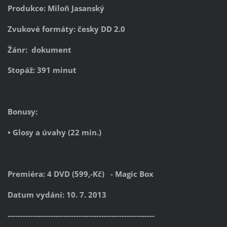
Produkce: Miloň Jasanský
Zvukové formáty: česky DD 2.0
Žánr: dokument
Stopáž: 391 minut
Bonusy:
• Glosy a úvahy (22 min.)
Premiéra: 4 DVD (599,-Kč) - Magic Box
Datum vydání: 10. 7. 2013
----------------------------------------------------------