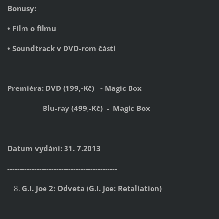
Bonusy:
• Film o filmu
• Soundtrack v DVD-rom části
Premiéra: DVD (199,-Kč) - Magic Box
Blu-ray (499,-Kč) - Magic Box
Datum vydání: 31. 7.2013
---------------------------------------------
G.I. Joe 2: Odveta (G.I. Joe: Retaliation)