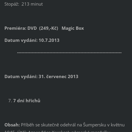
Stopáž: 213 minut
Premiéra: DVD (249,-Kč) Magic Box
Datum vydání: 10.7.2013
-----------------------------------------------------------------------
Datum vydání: 31. červenec 2013
7 dní hříchů
Obsah:
Příběh se skutečně odehrál na Šumpersku v květnu