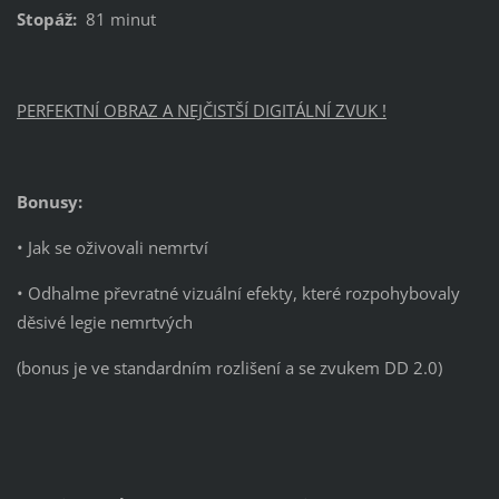
Stopáž:
81 minut
PERFEKTNÍ OBRAZ A NEJČISTŠÍ DIGITÁLNÍ ZVUK !
Bonusy:
• Jak se oživovali nemrtví
• Odhalme převratné vizuální efekty, které rozpohybovaly
děsivé legie nemrtvých
(bonus je ve standardním rozlišení a se zvukem DD 2.0)