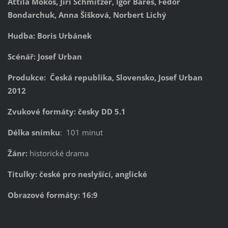
Attila Mokoš, Jiří Schmitzer, Igor Bareš, Fedor
Bondarchuk, Anna Šišková, Norbert Lichý
Hudba: Boris Urbánek
Scénář: Josef Urban
Produkce: Česká republika, Slovensko, Josef Urban
2012
Zvukové formáty: česky DD 5.1
Délka snímku
: 101 minut
Žánr:
historické drama
Titulky: české pro neslyšící, anglické
Obrazové formáty: 16:9