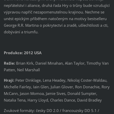
nepřátelství i aliance, druhá řada Hry o trůny bude vzrušující
výpravou napříč nezapomenutelnou krajinou. Nechme se
unést epickým příběhem natočeným na motivy bestselleru
George R.R. Martina o pokrytectví a zradě, ušlechtilosti a cti,
dobývání a triumfu.
Produkce: 2012 USA
Režie:
Brian Kirk, Daniel Minahan, Alan Taylor, Timothy Van
Patten, Neil Marshall
Hrají:
Peter Dinklage, Lena Headey, Nikolaj Coster-Waldau,
Michelle Fairley, Iain Glen, Julian Glover, Ron Donachie, Rory
McCann, Jason Momoa, Jamie Sives, Donald Sumpter,
Natalia Tena, Harry Lloyd, Charles Dance, David Bradley
Zvukové formáty: česky DD 2.0 / francouzsky DD 5.1 /