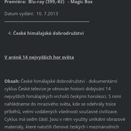
Premiéra: Blu-ray (399,-Kč) - Magic Box
Datum vydání: 10. 7.2013
----------------------------------------------------------
České himálajské dobrodružství
V aréně 14 nejvyšších hor světa
Obsah:
České himálajské dobrodružství - dokumentární
cyklus České televize je věnován historii dobývání 14
nejvyšších himálajských vrcholů českými horolezci. S nimi
nahlédneme do mrazivého světa, kde se odehrály tisíce
příběhů, velmi vzdálených všednosti současné civilizace.
Cyklus má sedm částí. Jsou v něm využity unikátní obrazové
materiály, které natočili členové českých i mezinárodních