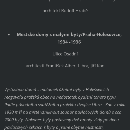
architekt Rudolf Hrabě
Městské domy s malými byty/Praha-Holešovice,
1934 -1936
Ulice Osadní
architekti František Albert Libra, Jiří Kan
Výstavbou domů s malometrážními byty v Holešovicích
reagovala pražská obec na nedostatek bydlení tohoto typu.
Podle původního soutěžního projektu dvojice Libra - Kan z roku
1930 měl na místě vzniknout soubor pavlačových domů s cca
2000 byty. Nakonec byly postaveny dvě hmoty vždy po dvou
pavlačových sekcích s byty o jedné obytné místnosti,