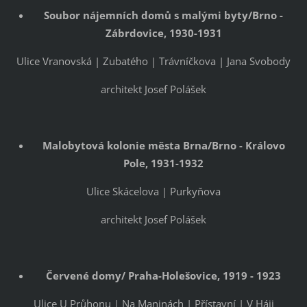
Soubor nájemních domů s malými byty/Brno -
Zábrdovice, 1930-1931
Ulice Vranovská | Zubatého | Trávníčkova | Jana Svobody
architekt Josef Polášek
Malobytová kolonie města Brna/Brno - Královo
Pole, 1931-1932
Ulice Skácelova | Purkyňova
architekt Josef Polášek
Červené domy/ Praha-Holešovice, 1919 - 1923
Ulice U Průhonu | Na Maninách | Přístavní | V Háji