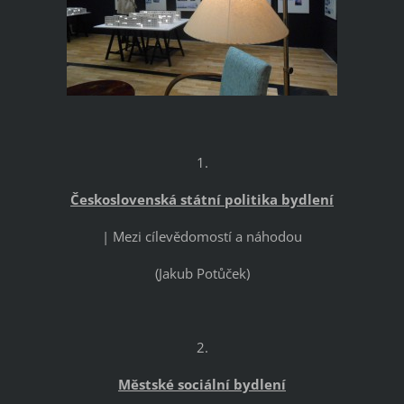
1.
Československá státní politika bydlení
| Mezi cílevědomostí a náhodou
(Jakub Potůček)
2.
Městské sociální bydlení