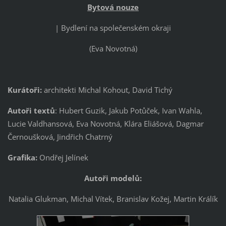
Bytová nouze
| Bydlení na společenském okraji
(Eva Novotná)
Kurátoři:
architekti Michal Kohout, David Tichý
Autoři textů
: Hubert Guzik, Jakub Potůček, Ivan Wahla,
Lucie Valdhansová, Eva Novotná, Klára Eliášová, Dagmar
Černoušková, Jindřich Chatrný
Grafika:
Ondřej Jelínek
Autoři modelů:
Natalia Glukman, Michal Vítek, Branislav Kožej, Martin Králík