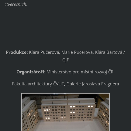
čtverečních.
Produkce:
Klára Pučerová, Marie Pučerová, Klára Bártová /
GJF
Organizátoři
: Ministerstvo pro místní rozvoj ČR,
Fakulta architektury ČVUT, Galerie Jaroslava Fragnera