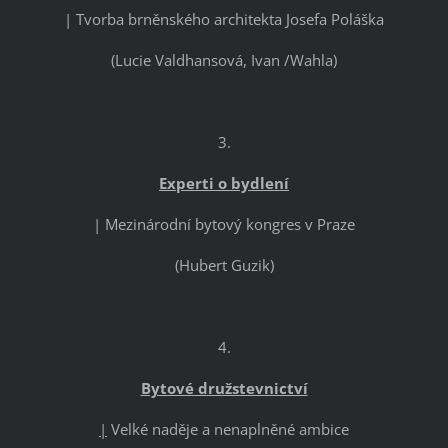
| Tvorba brněnského architekta Josefa Poláška
(Lucie Valdhansová, Ivan /Wahla)
3.
Experti o bydlení
| Mezinárodní bytový kongres v Praze
(Hubert Guzik)
4.
Bytové družstevnictví
|
Velké naděje a nenaplněné ambice