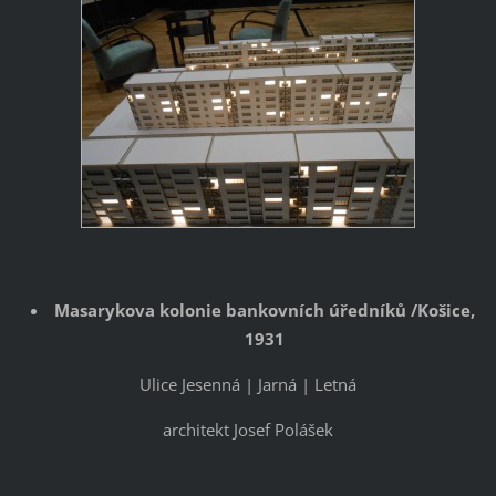
Masarykova kolonie bankovních úředníků /Košice,
1931
Ulice Jesenná | Jarná | Letná
architekt Josef Polášek