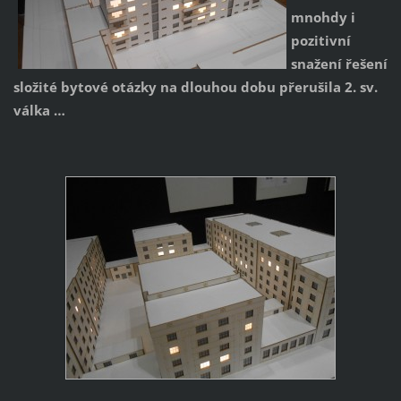
mnohdy i
pozitivní
snažení řešení
složité bytové otázky na dlouhou dobu přerušila 2. sv.
válka …