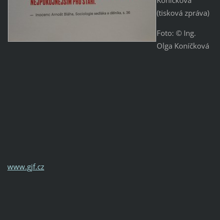
Koníčková
(tisková zpráva)
Foto: © Ing.
Olga Koníčková
www.gjf.cz