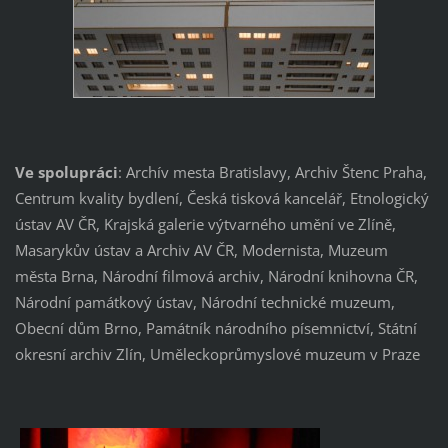
Ve spolupráci
: Archív mesta Bratislavy, Archiv Štenc Praha,
Centrum kvality bydlení, Česká tisková kancelář, Etnologický
ústav AV ČR, Krajská galerie výtvarného umění ve Zlíně,
Masarykův ústav a Archiv AV ČR, Modernista, Muzeum
města Brna, Národní filmová archiv, Národní knihovna ČR,
Národní památkový ústav, Národní technické muzeum,
Obecní dům Brno, Památník národního písemnictví, Státní
okresní archiv Zlín, Uměleckoprůmyslové muzeum v Praze