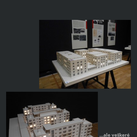
…ale veškeré