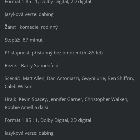
Formát:1.85 : 1, Dolby Digital, 2D digital
Jazyková verze: dabing
Žánr: komedie, rodinný
Stopáž: 87 minut
Přístupnost: přístupný bez omezení (5 -85 let)
Režie: Barry Sonnenfeld
Scénář: Matt Allen, Dan Antoniazzi, GwynLurie, Ben Shiffrin,
Caleb Wilson
Hrají: Kevin Spacey, Jennifer Garner, Christopher Walken,
Robbie Amell a další
Formát:1.85 : 1, Dolby Digital, 2D digital
Jazyková verze: dabing