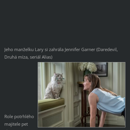
Jeho manželku Lary si zahrála Jennifer Garner (Daredevil,
Druhá míza, seriál Alias)
Role potrhlého
majitele pet