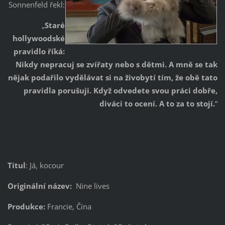
Sonnenfeld řekl:
„
Staré
hollywoodské
pravidlo říká:
Nikdy nepracuj se zvířaty nebo s dětmi. A mně se tak
nějak podařilo vydělávat si na živobytí tím, že obě tato
pravidla porušuji. Když odvedete svou práci dobře,
diváci to ocení. A to za to stojí.
“
Titul
: Já, kocour
Originální název:
Nine lives
Produkce:
Francie, Čína