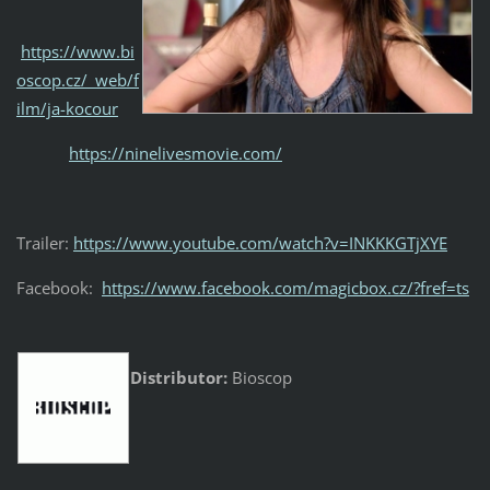
https://www.bi
oscop.cz/_web/f
ilm/ja-kocour
https://ninelivesmovie.com/
Trailer:
https://www.youtube.com/watch?v=INKKKGTjXYE
Facebook:
https://www.facebook.com/magicbox.cz/?fref=ts
Distributor:
Bioscop