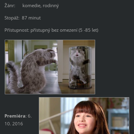
Žánr: komedie, rodinný
Stopáž: 87 minut
Přístupnost: přístupný bez omezení (5 -85 let)
Premiéra
: 6.
10. 2016