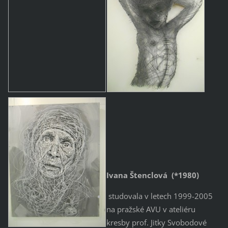
Ivana Štenclová (*1980)
studovala v letech 1999-2005
na pražské AVU v ateliéru
kresby prof. Jitky Svobodové