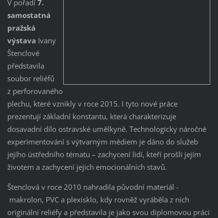
V pořadí
7.
samostatná
pražská
výstava
Ivany
Štenclové
představila
soubor reliéfů
z perforovaného
plechu, které vznikly v roce 2015. I tyto nové práce
prezentují základní konstantu, která charakterizuje
dosavadní dílo ostravské umělkyně. Technologicky náročné
experimentování s výtvarným médiem je dáno do služeb
jejího ústředního tématu – zachycení lidí, kteří prošli jejím
životem a zachycení jejich emocionálních stavů.
Štenclová v roce 2010 nahradila původní materiál -
makrolon, PVC a plexisklo, kdy rovněž vyráběla z nich
originální reliéfy a představila je jako svou diplomovou práci