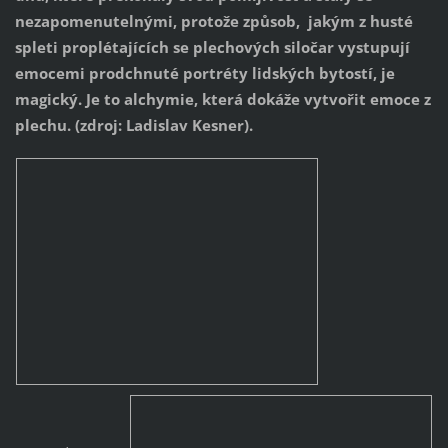
nezapomenutelnými, protože způsob, jakým z husté
spleti proplétajících se plechových siločar vystupují
emocemi prodchnuté portréty lidských bytostí, je
magický. Je to alchymie, která dokáže vytvořit emoce z
plechu. (zdroj: Ladislav Kesner).