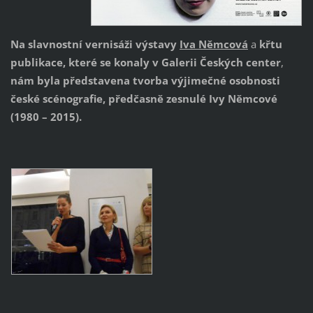
Na slavnostní vernisáži výstavy
Iva Němcová
a
křtu
publikace, které se konaly v Galerii Českých center
,
nám byla představena tvorba výjimečné osobnosti
české scénografie, předčasně zesnulé Ivy Němcové
(1980 – 2015).