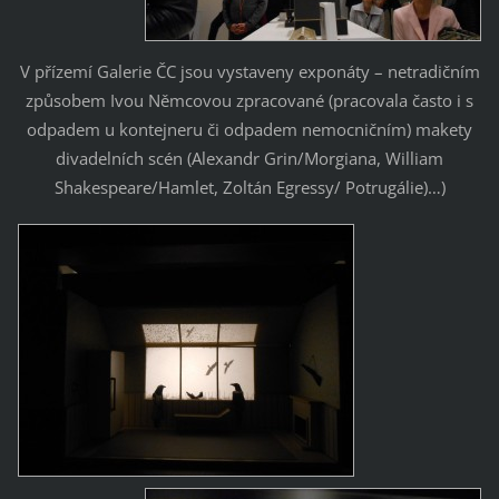
V přízemí Galerie ČC jsou vystaveny exponáty – netradičním
způsobem Ivou Němcovou zpracované (pracovala často i s
odpadem u kontejneru či odpadem nemocničním) makety
divadelních scén (Alexandr Grin/Morgiana, William
Shakespeare/Hamlet, Zoltán Egressy/ Potrugálie)…)