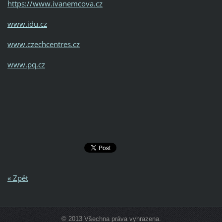
https://www.ivanemcova.cz
www.idu.cz
www.czechcentres.cz
www.pq.cz
« Zpět
© 2013 Všechna práva vyhrazena.