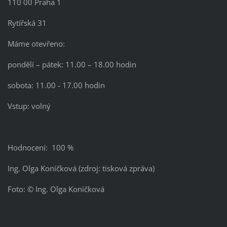
110 00 Praha 1
Rytířská 31
Máme otevřeno:
pondělí – pátek: 11.00 – 18.00 hodin
sobota: 11.00 - 17.00 hodin
Vstup: volný
Hodnocení: 100 %
Ing. Olga Koníčková (zdroj: tisková zpráva)
Foto: © Ing. Olga Koníčková