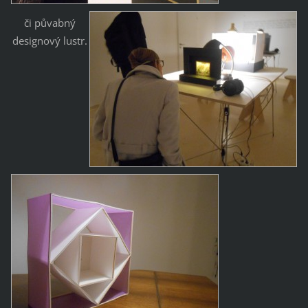
či půvabný
designový lustr.