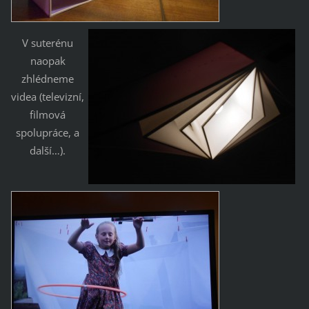
V suterénu
naopak
zhlédneme
videa (televizní,
filmová
spolupráce, a
další…).