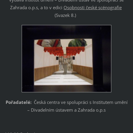
Zahrada o.p.s, a to v edici
Osobnosti české scénografie
(Svazek 8.)
Pořadatelé:
Česká centra ve spolupráci s Institutem umění
– Divadelním ústavem a Zahrada o.p.s