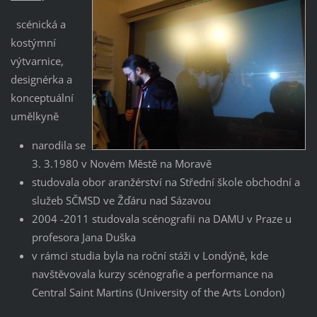
scénická a
kostýmní
výtvarnice,
designérka a
konceptuální
umělkyně
narodila se
3. 3.1980 v Novém Městě na Moravě
studovala obor aranžérství na Střední škole obchodní a
služeb SČMSD ve Žďáru nad Sázavou
2004 -2011 studovala scénografii na DAMU v Praze u
profesora Jana Duška
v rámci studia byla na roční stáži v Londýně, kde
navštěvovala kurzy scénografie a performance na
Central Saint Martins (University of the Arts London)