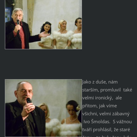
Jako z duše, nám
starším, promluvil také
velmi ironický, ale
přitom, jak víme
všichni, velmi zábavný
Ivo Šmoldas. S vážnou
tváří prohlásil, že staré