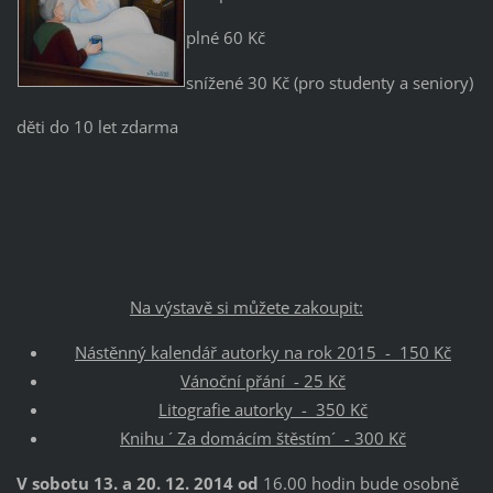
plné 60 Kč
snížené 30 Kč (pro studenty a seniory)
děti do 10 let zdarma
Na výstavě si můžete zakoupit:
Nástěnný kalendář autorky na rok 2015 - 150 Kč
Vánoční přání - 25 Kč
Litografie autorky - 350 Kč
Knihu ´ Za domácím štěstím´ - 300 Kč
V sobotu 13. a 20. 12. 2014 od
16.00 hodin bude osobně