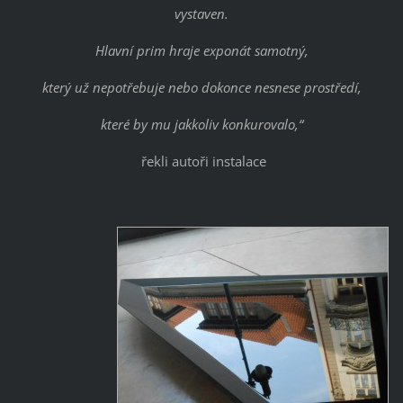
vystaven.
Hlavní prim hraje exponát samotný,
který už nepotřebuje nebo dokonce nesnese prostředí,
které by mu jakkoliv konkurovalo,“
řekli autoři instalace