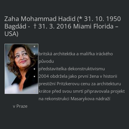
Zaha Mohammad Hadid (* 31. 10. 1950
Bagdád - † 31. 3. 2016 Miami Florida –
USA)
britská architektka a malířka iráckého
původu
představitelka dekonstruktivismu
2004 obdržela jako první žena v historii
prestižní Pritzkerovu cenu za architekturu
krátce před svou smrtí připravovala projekt
na rekonstrukci Masarykova nádraží
v Praze