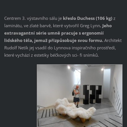
Centrem 3. výstavního sálu je
křeslo Duchess (106 kg)
z
laminátu, ve zlaté barvě, které vytvořil Greg Lynn
.
Jeho
extravagantní série umně pracuje s ergonomií
lidského těla, jemuž přizpůsobuje svou formu.
Architekt
Rudolf Netík jej vsadil do Lynnova inspiračního prostředí,
které vychází z estetiky béčkových sci- fi snímků.