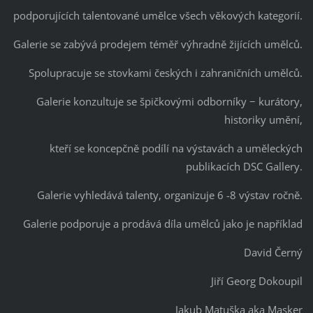
podporujících talentované umělce všech věkových kategorií.
Galerie se zabývá prodejem téměř výhradně žijících umělců.
Spolupracuje se stovkami českých i zahraničních umělců.
Galerie konzultuje se špičkovými odborníky − kurátory,
historiky umění,
kteří se koncepčně podílí na výstavách a uměleckých
publikacích DSC Gallery.
Galerie vyhledává talenty, organizuje 6 -8 výstav ročně.
Galerie podporuje a prodává díla umělců jako je například
David Černý
Jiří Georg Dokoupil
Jakub Matuška aka Masker