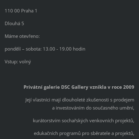
110 00 Praha 1
Dlouhá 5
Máme otevřeno:
pondělí – sobota: 13.00 - 19.00 hodin
Vstup: volný
Privátní galerie DSC Gallery vznikla v roce 2009
Její vlastníci mají dlouholeté zkušenosti s prodejem
a investováním do současného umění,
kurátorstvím sochařských venkovních projektů,
edukačních programů pro sběratele a projektů,