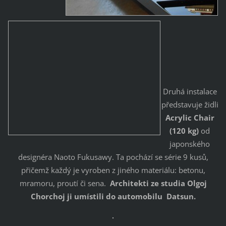
Druhá instalace
představuje židli
Acrylic Chair
(120 kg)
od
japonského
designéra Naoto Fukusawy. Ta pochází se série 9 kusů,
přičemž každý je vyroben z jiného materiálu: betonu,
mramoru, proutí či sena.
Architekti ze studia Olgoj
Chorchoj ji umístili do automobilu Datsun.