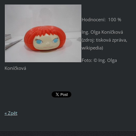
Hodnocení: 100 %
Ing. Olga Koníčková
(zdroj: tisková zpráva,
wikipedia)
Foto: © Ing. Olga
Koníčková
« Zpět