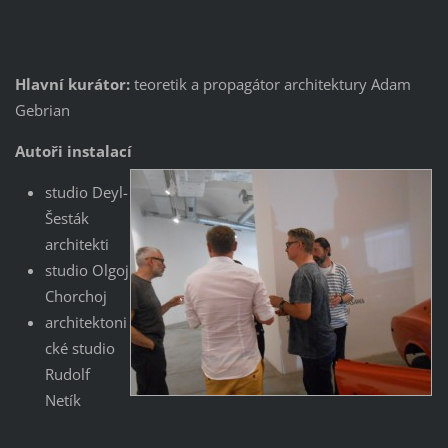
Hlavní kurátor:
teoretik a propagátor architektury Adam
Gebrian
Autoři instalací
studio Deyl-
Šesták
architekti
studio Olgoj
Chorchoj
architektoni
cké studio
Rudolf
Netík