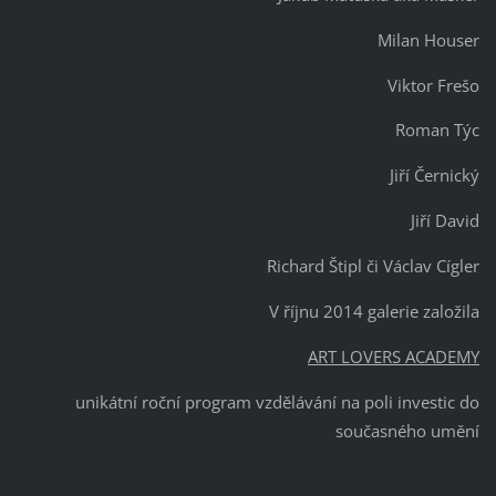
Milan Houser
Viktor Frešo
Roman Týc
Jiří Černický
Jiří David
Richard Štipl či Václav Cígler
V říjnu 2014 galerie založila
ART LOVERS ACADEMY
unikátní roční program vzdělávání na poli investic do
současného umění