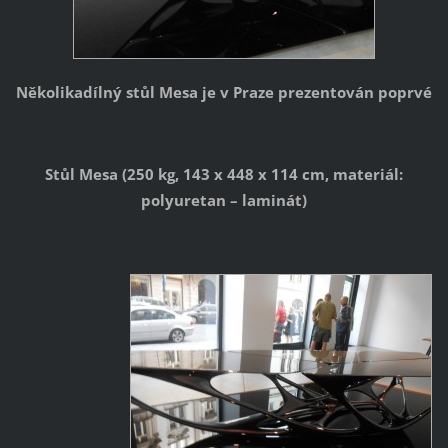
Několikadílný stůl Mesa je v Praze prezentován poprvé
Stůl Mesa (250 kg, 143 x 448 x 114 cm, materiál:
polyuretan – laminát)