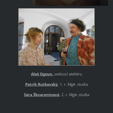
Aleš Ogoun,
vedoucí ateliéru
Patrik Rutkovský
, 1. r. MgA. studia
Sára Škvareninová
, 2. r. MgA. studia