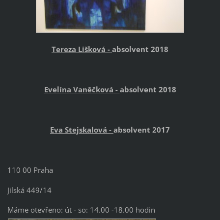
Tereza Lišková -
absolvent 2018
Evelína Vaněčková -
absolvent 2018
Eva Stejskalová -
absolvent 2017
110 00 Praha
Jilská 449/14
Máme otevřeno: út - so: 14.00 -18.00 hodin