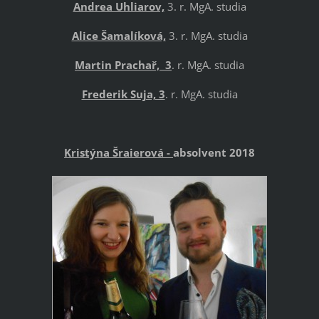
Andrea Uhliarov,
3. r. MgA. studia
Alice Šamalíková,
3. r. MgA. studia
Martin Prachař, 3
. r. MgA. studia
Frederik Suja, 3
. r. MgA. studia
Kristýna Šraierová -
absolvent 2018