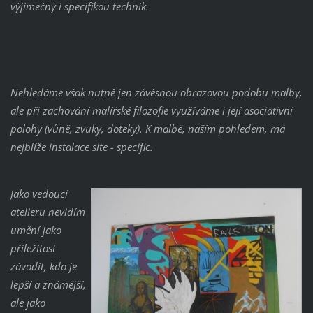
výjimečný i specifikou technik.
Nehledáme však nutně jen závěsnou obrazovou podobu malby,
ale při zachování malířské filozofie využíváme i její asociativní
polohy (vůně, zvuky, doteky). K malbě, naším pohledem, má
nejblíže instalace site - specific.
Jako vedoucí
atelieru nevidím
umění jako
příležitost
závodit, kdo je
lepší a známější,
ale jako