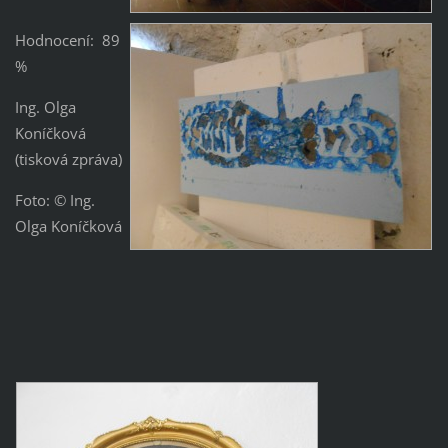
Hodnocení: 89
%
Ing. Olga
Koníčková
(tisková zpráva)
Foto: © Ing.
Olga Koníčková