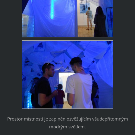
Prostor místnosti je zaplněn ozvěžujícím všudepřítomným
modrým světlem.