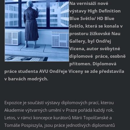
Na vernisáži nové
výstavy High Definition
Blue Světlo/ HD Blue
Světlo, která se konala v
prostoru žižkovské Nau
Gallery, byl Ondřej
Vicena, autor svébytné
diplomové práce, osobně
přítomen. Diplomová
práce studenta AVU Ondřeje Viceny se zde představila
v barvách modrých.
Expozice je součástí výstavy diplomových prací, kterou
Akademie výtvarných umění v Praze pořádá každý rok.
Letos, v rámci koncepce kurátorů Márii Topolčanské a
Tomáše Pospiszyla, jsou práce jednotlivých diplomantů