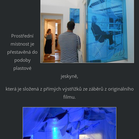
Prostřední
místnost je
přestavěná do
podoby
plastové
jeskyně,
která je složená z přímých výstřižků ze záběrů z originálního
filmu.