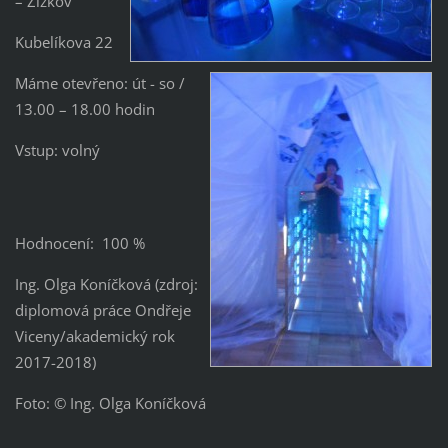
– Žižkov
Kubelíkova 22
Máme otevřeno: út - so /
13.00 – 18.00 hodin
Vstup: volný
Hodnocení: 100 %
Ing. Olga Koníčková (zdroj:
diplomová práce Ondřeje
Viceny/akademický rok
2017-2018)
Foto: © Ing. Olga Koníčková