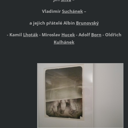
Vladimír
Suchánek
–
a jejich přátelé Albín
Brunovský
- Kamil
Lhoták
- Miroslav
Hucek
- Adolf
Born
- Oldřich
Kulhánek