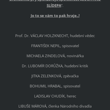
SLÍDEPA
“.
Jo to se vám to pak hraje..!
Prof. Dr. VÁCLAV HOLZKNECHT, hudební vědec
FRANTIŠEK NEPIL, spisovatel
MICHAELA ZINDELOVÁ, novinářka
Dr. LUBOMÍR DORŮŽKA, hudební kritik
JITKA ZELENKOVÁ, zpěvačka
BOHUMIL HRABAL, spisovatel
LADISLAV CHUDÍK, herec
LIBUŠE MÁROVÁ, členka Národního divadla