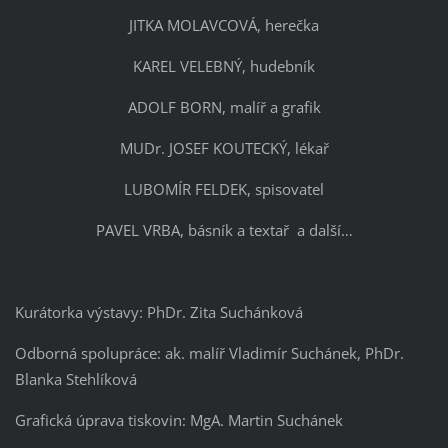
JITKA MOLAVCOVÁ, herečka
KAREL VELEBNÝ, hudebník
ADOLF BORN, malíř a grafik
MUDr. JOSEF KOUTECKÝ, lékař
LUBOMÍR FELDEK, spisovatel
PAVEL VRBA, básník a textař a další…
Kurátorka výstavy: PhDr. Zita Suchánková
Odborná spolupráce: ak. malíř Vladimír Suchánek, PhDr.
Blanka Stehlíková
Grafická úprava tiskovin: MgA. Martin Suchánek