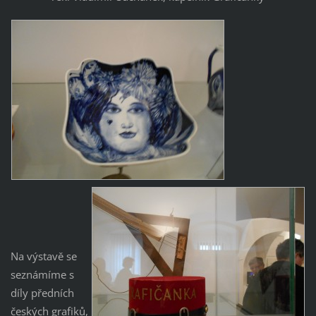
Na výstavě se
seznámíme s
díly předních
českých grafiků,