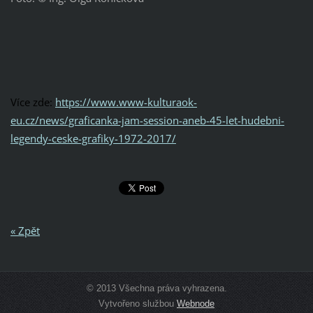
Více zde:
https://www.www-kulturaok-
eu.cz/news/graficanka-jam-session-aneb-45-let-hudebni-
legendy-ceske-grafiky-1972-2017/
« Zpět
© 2013 Všechna práva vyhrazena.
Vytvořeno službou
Webnode