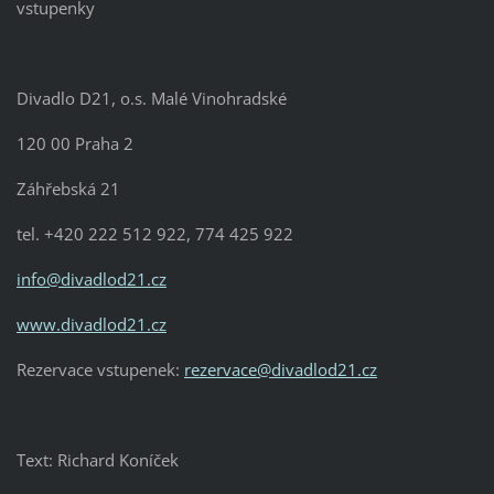
vstupenky
Divadlo D21, o.s. Malé Vinohradské
120 00 Praha 2
Záhřebská 21
tel. +420 222 512 922, 774 425 922
info@divadlod21.cz
www.divadlod21.cz
Rezervace vstupenek:
rezervace@divadlod21.cz
Text: Richard Koníček