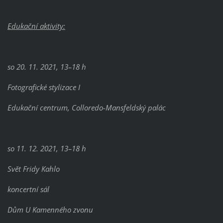
Edukační aktivity:
so 20. 11. 2021, 13–18 h
Fotografické stylizace I
Edukační centrum, Colloredo-Mansfeldský palác
so 11. 12. 2021, 13–18 h
Svět Fridy Kahlo
koncertní sál
Dům U Kamenného zvonu