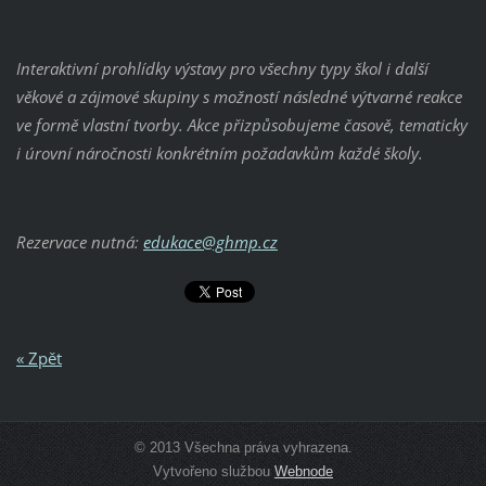
Interaktivní prohlídky výstavy pro všechny typy škol i další
věkové a zájmové skupiny s možností následné výtvarné reakce
ve formě vlastní tvorby. Akce přizpůsobujeme časově, tematicky
i úrovní náročnosti konkrétním požadavkům každé školy.
Rezervace nutná:
edukace@ghmp.cz
« Zpět
© 2013 Všechna práva vyhrazena.
Vytvořeno službou
Webnode