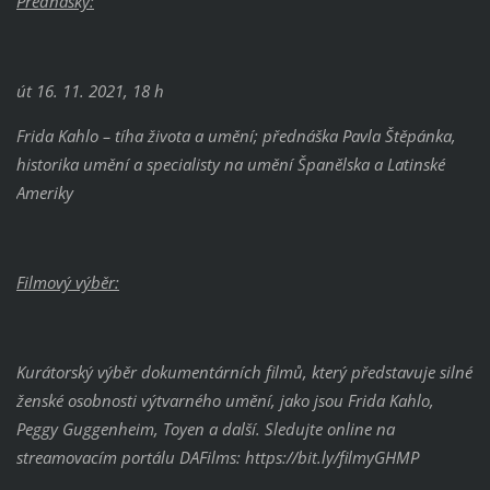
Přednášky:
út 16. 11. 2021, 18 h
Frida Kahlo – tíha života a umění; přednáška Pavla Štěpánka,
historika umění a specialisty na umění Španělska a Latinské
Ameriky
Filmový výběr:
Kurátorský výběr dokumentárních filmů, který představuje silné
ženské osobnosti výtvarného umění, jako jsou Frida Kahlo,
Peggy Guggenheim, Toyen a další. Sledujte online na
streamovacím portálu DAFilms: https://bit.ly/filmyGHMP