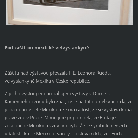
Pod záštitou mexické velvyslankyně
Záštitu nad výstavou převzala J. E. Leonora Rueda,
velvyslankyně Mexika v České republice.
Z jejího vystoupení při zahájení výstavy v Domě U
Kamenného zvonu bylo znát, že je na tuto umělkyni hrdá, že
je na ni hrdé celé Mexiko a že má radost, že se výstava koná
právě zde v Praze. Mimo jiné připomněla, že Frida je
zosobněné Mexiko a vždy jím byla. Že je symbolem všech
událostí, které Mexiko utvářely. Doslova řekla, že „Frida