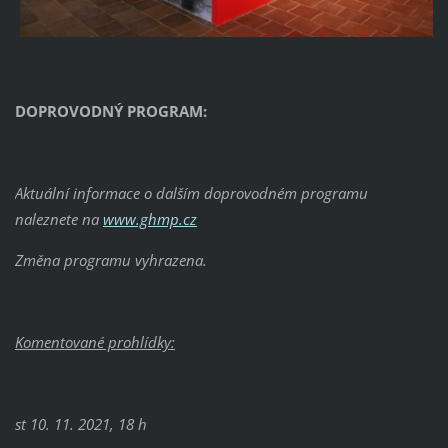
DOPROVODNÝ PROGRAM:
Aktuální informace o dalším doprovodném programu
naleznete na
www.ghmp.cz
Změna programu vyhrazena.
Komentované prohlídky:
st 10. 11. 2021, 18 h