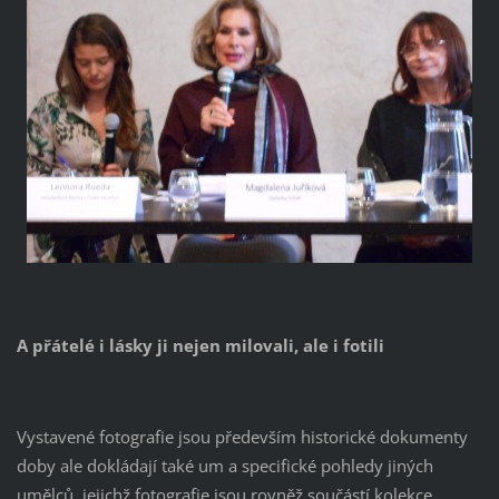
A přátelé i lásky ji nejen milovali, ale i fotili
Vystavené fotografie jsou především historické dokumenty
doby ale dokládají také um a specifické pohledy jiných
umělců, jejichž fotografie jsou rovněž součástí kolekce.