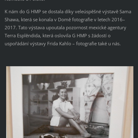
K nám do G HMP se dostala díky veleúspěšné výstavě Sama
Shawa, která se konala v Domě fotografie v letech 2016–
2017. Tato výstava upoutala pozornost mexické agentury
Terra Esplêndida, která oslovila G HMP s žádostí o
uspořádání výstavy Frida Kahlo – fotografie také u nás.