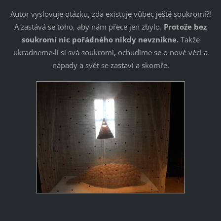
Autor vyslovuje otázku, zda existuje vůbec ještě soukromí?!
A zastává se toho, aby nám přece jen zbylo.
Protože bez
soukromí nic pořádného nikdy nevznikne.
Takže
ukradneme-li si svá soukromí, ochudíme se o nové věci a
nápady a svět se zastaví a skomře.