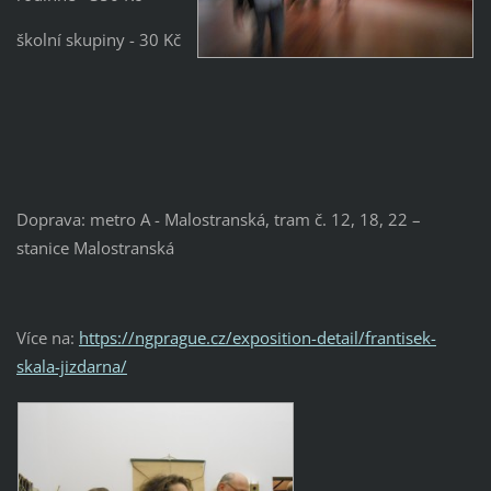
školní skupiny - 30 Kč
Doprava: metro A - Malostranská, tram č. 12, 18, 22 –
stanice Malostranská
Více na:
https://ngprague.cz/exposition-detail/frantisek-
skala-jizdarna/