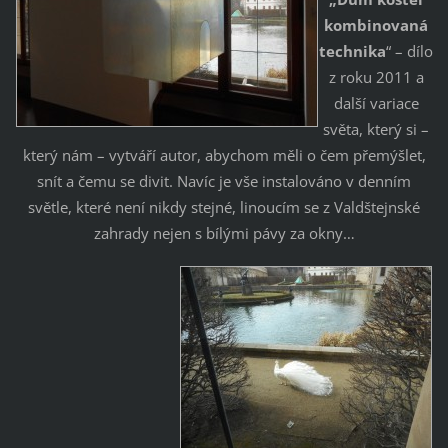
kombinovaná
technika
“ – dílo
z roku 2011 a
další variace
světa, který si –
který nám – vytváří autor, abychom měli o čem přemýšlet,
snít a čemu se divit. Navíc je vše instalováno v denním
světle, které není nikdy stejné, linoucím se z Valdštejnské
zahrady nejen s bílými pávy za okny…