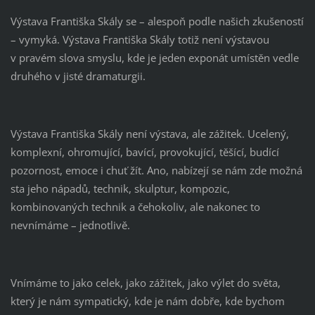
Výstava Františka Skály se – alespoň podle našich zkušeností
– vymyká. Výstava Františka Skály totiž není výstavou
v pravém slova smyslu, kde je jeden exponát umístěn vedle
druhého v jisté dramaturgii.
Výstava Františka Skály není výstava, ale zážitek. Ucelený,
komplexní, ohromující, bavící, provokující, těšící, budící
pozornost, emoce i chuť žít. Ano, nabízejí se nám zde možná
sta jeho nápadů, technik, skulptur, kompozic,
kombinovaných technik a čehokoliv, ale nakonec to
nevnímáme – jednotlivě.
Vnímáme to jako celek, jako zážitek, jako výlet do světa,
který je nám sympatický, kde je nám dobře, kde bychom