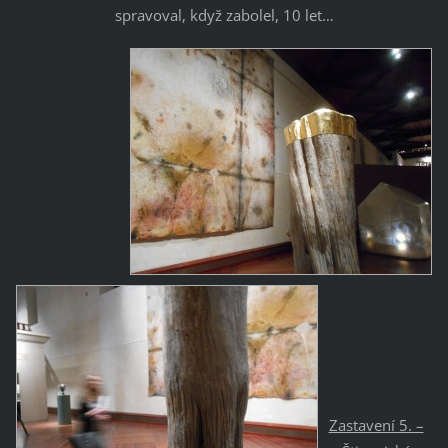
spravoval, když zabolel, 10 let…
Zastavení 5. –