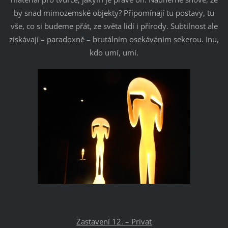
by snad mimozemské objekty? Připomínají tu postavy, tu
vše, co si budeme přát, ze světa lidí i přírody. Subtilnost ale
získávají – paradoxně – brutálním osekáváním sekerou. Inu,
kdo umí, umí.
Zastavení 12. – Privat