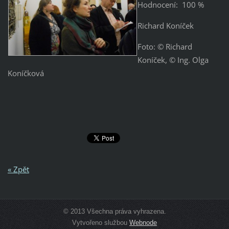
Hodnocení: 100 %
Richard Koníček
Foto: © Richard
Koníček, © Ing. Olga
Koníčková
« Zpět
© 2013 Všechna práva vyhrazena.
Vytvořeno službou
Webnode