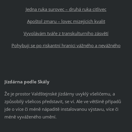
Jedna ruka surovec – druhá ruka citlivec
Apoštol zmaru – lovec mizejících kvalit
Vyvolávám tváře z transkulturního zásvětí
Pohybuji se po riskantní hranici vážného a nevážného
Jízdárna podle Skály
Že je prostor Valdštejnské jízdárny uvyklý všeličemu, a
způsobilý všelicos představit, se ví. Ale ve většině případů
jde o více či méně nápaditě instalovanou výstavu, více či
méně vyváženého umění.