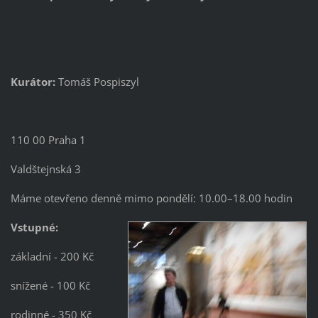
Kurátor:
Tomáš Pospiszyl
110 00 Praha 1
Valdštejnská 3
Máme otevřeno denně mimo pondělí: 10.00–18.00 hodin
Vstupné:
základní - 200 Kč
snížené - 100 Kč
rodinné - 350 Kč