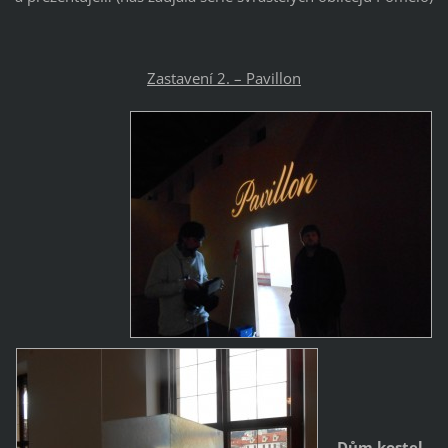
Zastavení 2. – Pavillon
„Dům
kostel