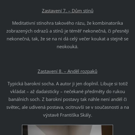
Zastavení 7. – Dům stínů
Meditativní stínohra takového rázu, že kombinatorika
zobrazených odrazů a stínů je téměř nekonečná, či přesněji
nekonečná, tak, že se na ni dá celý večer koukat a stejně se
neokouká.
Zastavení 8. – Anděl rozpaků
Typická barokní socha. A autor ji jen doplnil. Libuje si totiž
vkládat – až dadaisticky – nečekané předměty do rukou
banálních soch. Z barokní postavy tak náhle není anděl či
světec, ale udivená postava, ocitnuvší se v současnosti a na
výstavě Františka Skály.