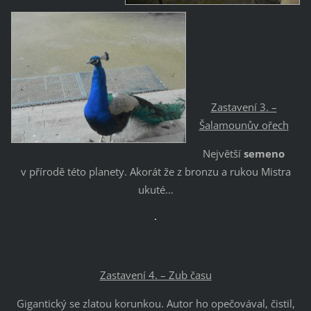
Zastavení 3. –
Šalamounův ořech
Největší
semeno
v přírodě této planety. Akorát že z bronzu a rukou Mistra
ukuté…
Zastavení 4. – Zub času
Gigantický se zlatou korunkou. Autor ho opečovával, čistil,