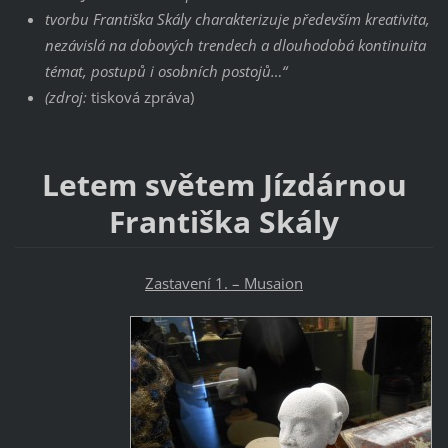
tvorbu Františka Skály charakterizuje především kreativita,
nezávislá na dobových trendech a dlouhodobá kontinuita
témat, postupů i osobních postojů…“
(zdroj:
tisková zpráva)
Letem světem Jízdárnou
Františka Skály
Zastavení 1. – Musaion