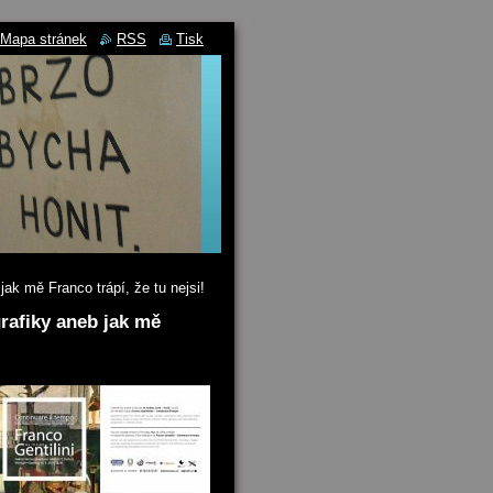
Mapa stránek
RSS
Tisk
jak mě Franco trápí, že tu nejsi!
grafiky aneb jak mě