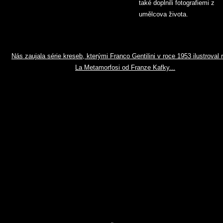
také doplnili fotografiemi z
umělcova života.
Nás zaujala série kreseb, kterými Franco Gentilini v roce 1953 ilustroval
La Metamorfosi od Franze Kafky...