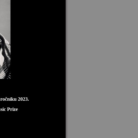
ročníku 2023.
sic Prize