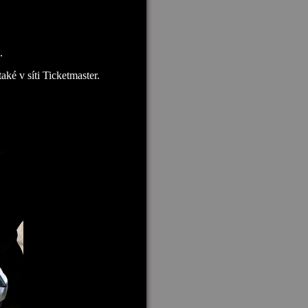
.
ké v síti Ticketmaster.