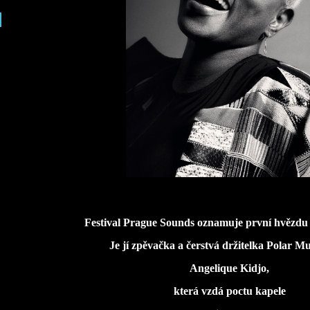
Festival Prague Sounds oznamuje první hvězdu 
Je jí zpěvačka a čerstvá držitelka Polar Mu
Angelique Kidjo,
která vzdá poctu kapele