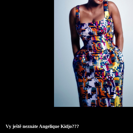
Vy ještě neznáte Angelique Kidjo???