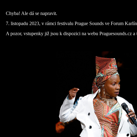
Chyba! Ale dá se napravit.
7. listopadu 2023, v rámci festivalu Prague Sounds ve Forum Karlín
A pozor, vstupenky již jsou k dispozici na webu Praguesounds.cz a ta