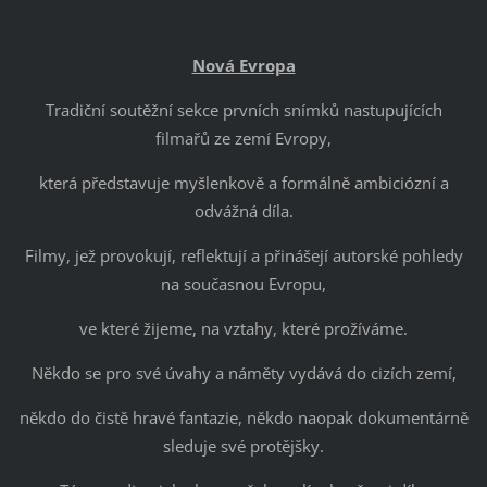
Nová Evropa
Tradiční soutěžní sekce prvních snímků nastupujících
filmařů ze zemí Evropy,
která představuje myšlenkově a formálně ambiciózní a
odvážná díla.
Filmy, jež provokují, reflektují a přinášejí autorské pohledy
na současnou Evropu,
ve které žijeme, na vztahy, které prožíváme.
Někdo se pro své úvahy a náměty vydává do cizích zemí,
někdo do čistě hravé fantazie, někdo naopak dokumentárně
sleduje své protějšky.