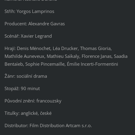
Střih: Yorgos Lamprinos
Producent: Alexandre Gavras
Scénář: Xavier Legrand
Hrají: Denis Ménochet, Léa Drucker, Thomas Gioria,
Mathilde Auneveux, Mathieu Saïkaly, Florence Janas, Saadia
Bentaïeb, Sophie Pincemaille, Émilie Incerti-Formentini
Žánr: sociální drama
Stopáž: 90 minut
Původní znění: francouzsky
Titulky: anglické, české
Distributor: Film Distribution Artcam s.r.o.