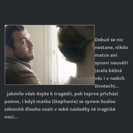
Dokud se nic
nestane, nikdo
matce ani
synovi neuvěří
(zcela běžná
věc i v našich
životech)…
jakmile však dojde k tragédii, pak teprve přichází
pomoc, i když matka (Stephanie) se synem budou
zákonitě dlouho nosit v sobě následky té tragické
noci…