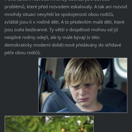
problémů, které před rozvodem eskalovaly. A tak ani rozvod
mnohdy situaci nevyřeší ke spokojenosti obou rodičů,
zvláště jsou-li v rodině děti. A to především malé děti, které
jsou zcela bezbranné. Ty větší v dospělosti mohou od již
neúplné rodiny odejít, ale ty malé bývají (v této
demokraticky moderní době) nově předávány do střídavé
péče obou rodičů.