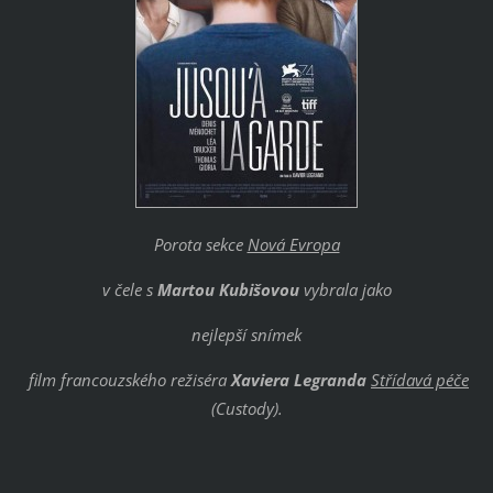
Porota sekce
Nová Evropa
v čele s
Martou Kubišovou
vybrala jako
nejlepší snímek
film francouzského režiséra
Xaviera Legranda
Střídavá péče
(Custody).