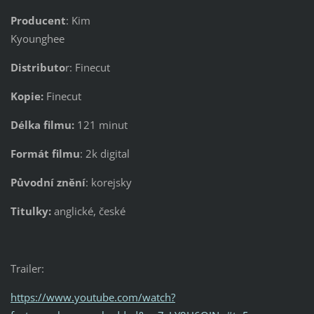
Producent
: Kim
Kyounghee
Distributo
r: Finecut
Kopie:
Finecut
Délka filmu:
121 minut
Formát filmu
: 2k digital
Původní znění
: korejsky
Titulky:
anglické, české
Trailer:
https://www.youtube.com/watch?