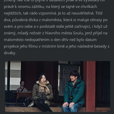
právě k onomu zážitku, na který se tajně ve chvilkách
nejtěžších, tak rádo vzpomíná. Je to až neuvěřitelné. Titíž
dva, půvabná dívka z maloměsta, která si maluje obrazy po
svém a pro sebe a v podstatě stále ještě začínající, i když už
známý, mladý režisér z hlavního města Soulu, jenž přijel na
maloměsto nedopatřením o den dřív než bylo datum
projekce jeho filmu v místním kině a jeho následné besedy s
diváky.