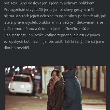
bez sexu. Ano doslova jen s jedním jediným polibkem.
Protagonisté si vystačili jen a jen se slovy gesty a hráli
očima. A v těch jejich očích se to odehrálo v podstatě tak, jak
jste si právě mysleli. S úklonami, s věčným děkováním a se
vzájemnou něhou a úctou, o jaké se člověku může
v současnosti, a v české kotlině zejména, ale asi i v jiných
evropských kotlinách – jenom zdát. Tak krásný film už jsem
dlouho neviděl.