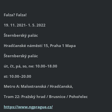
Falza? Falza!
19. 11. 2021- 1. 5. 2022
Šternberský palác
Hradčanské náměstí 15, Praha 1 Mapa
Šternberský palác
út, čt, pá, so, ne: 10.00–18.00
st: 10.00–20.00
Metro A: Malostranská / Hradčanská,
Tram 22: Pražský hrad / Brusnice / Pohořelec
https://www.ngprague.cz/