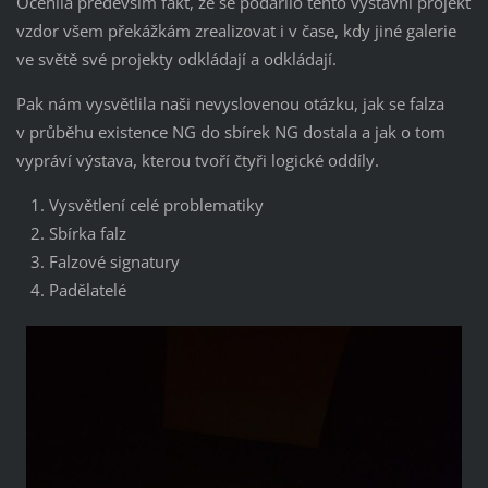
Ocenila především fakt, že se podařilo tento výstavní projekt
vzdor všem překážkám zrealizovat i v čase, kdy jiné galerie
ve světě své projekty odkládají a odkládají.
Pak nám vysvětlila naši nevyslovenou otázku, jak se falza
v průběhu existence NG do sbírek NG dostala a jak o tom
vypráví výstava, kterou tvoří čtyři logické oddíly.
Vysvětlení celé problematiky
Sbírka falz
Falzové signatury
Padělatelé