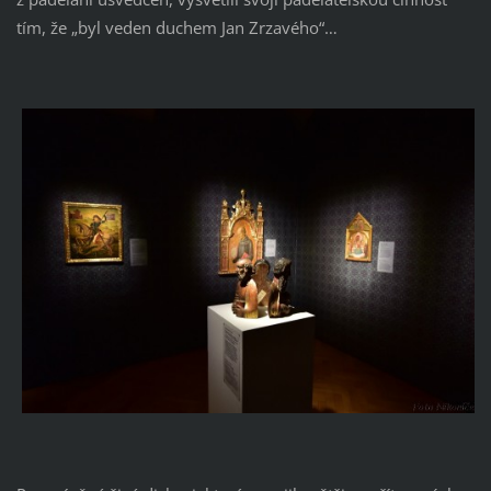
tím, že „byl veden duchem Jan Zrzavého“…