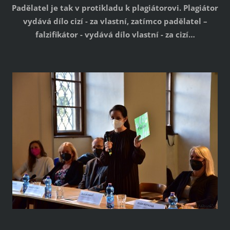
Padělatel je tak v protikladu k plagiátorovi. Plagiátor
vydává dílo cizí - za vlastní, zatímco padělatel –
falzifikátor - vydává dílo vlastní - za cizí…