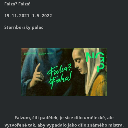
Falza? Falza!
19. 11. 2021- 1. 5. 2022
Šternberský palác
Falzum, čili padělek, je sice dílo umělecké, ale
vytvořené tak, aby vypadalo jako dílo známého mistra.