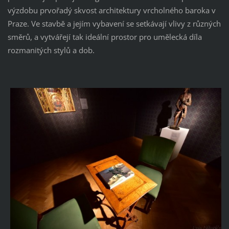
výzdobu prvořadý skvost architektury vrcholného baroka v
Praze. Ve stavbě a jejím vybavení se setkávají vlivy z různých
směrů, a vytvářejí tak ideální prostor pro umělecká díla
rozmanitých stylů a dob.