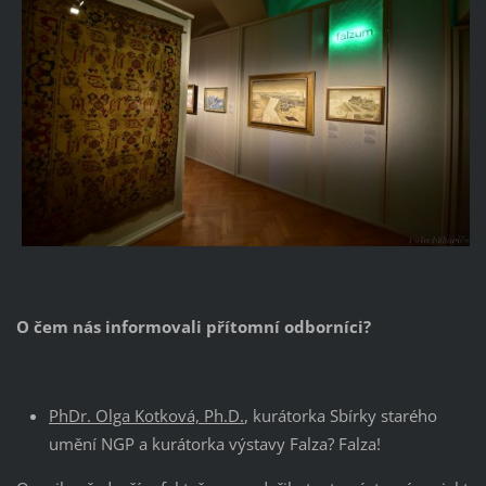
O čem nás informovali přítomní odborníci?
PhDr. Olga Kotková, Ph.D.
, kurátorka Sbírky starého
umění NGP a kurátorka výstavy Falza? Falza!