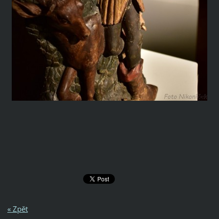
« Zpět