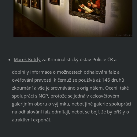
Marek Kotrlý
za Kriminalistický ústav Policie ČR a
doplnily informace o možnostech odhalování falz a
ověřování pravosti, k čemuž se používá až 146 druhů
zkoumání a vše je srovnáváno s originálem. Ocenil také
spolupráci s NGP, protože se jedná v celosvětovém
galerijním oboru o výjimku, neboť jiné galerie spolupráci
na odhalování falz odmítají, neboť se bojí, že by přišly o
atraktivní exponát.