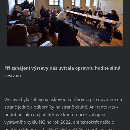
Při zahájení výstavy nás uvítala opravdu hodně silná
sestava
Výstava byla zahájena tiskovou konferencí pro novináře na
straně jedné a odborníky na straně druhé. Ani tentokrát –
podobně jako na jiné tiskové konferenci k zahájení
výstavního cyklu NG na rok 2022, ani tentokrát nešlo o
pouhou deklamaci faktů. O živý průběh a poutavost se