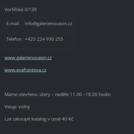
Voršilská 3/139
E-mail
info@galerienovasin.cz
Telefon
+420 224 930 255
www.galerienovasin.cz
www.evafrantova.cz
Máme otevřeno: úterý – neděle 11.00 –18.00 hodin
Vstup: volný
Lze zakoupit katalog v ceně 40 Kč