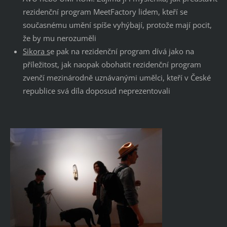
rezidenční program MeetFactory lidem, kteří se
současnému umění spíše vyhýbají, protože mají pocit,
že by mu nerozuměli
Sikora s
e pak na rezidenční program dívá jako na
příležitost, jak naopak obohatit rezidenční program
zvenčí mezinárodně uznávanými umělci, kteří v České
republice svá díla doposud neprezentovali