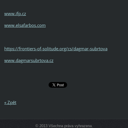
www.ifp.cz
www.elsafarbos.com
https://frontiers-of-solitude.org/cs/dagmar-subrtova
www.dagmarsubrtova.cz
« Zpět
© 2013 Všechna práva vyhrazena.