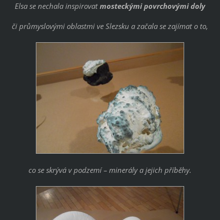
Elsa se nechala inspirovat
mosteckými povrchovými doly
či průmyslovými oblastmi ve Slezsku a začala se zajímat o to,
co se skrývá v podzemí – minerály a jejich příběhy.