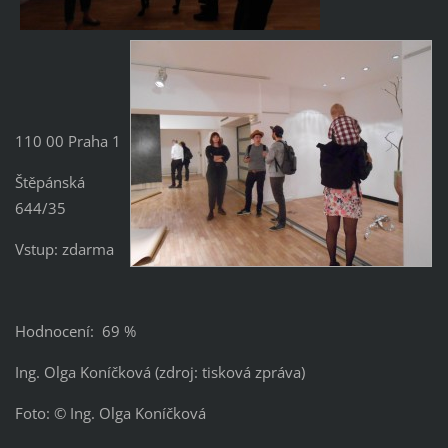
110 00 Praha 1
Štěpánská
644/35
Vstup: zdarma
Hodnocení: 69 %
Ing. Olga Koníčková (zdroj: tisková zpráva)
Foto: © Ing. Olga Koníčková