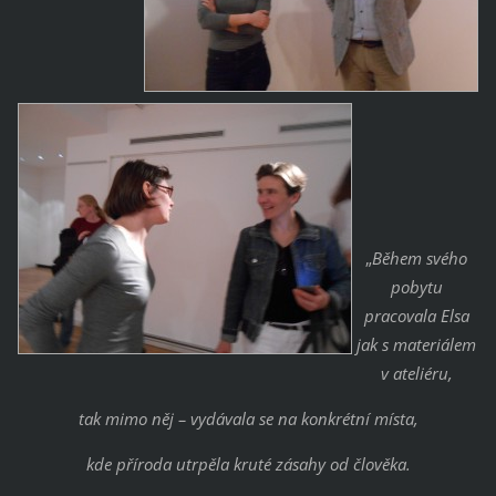
„
Během svého
pobytu
pracovala Elsa
jak s materiálem
v ateliéru,
tak mimo něj – vydávala se na konkrétní místa,
kde příroda utrpěla kruté zásahy od člověka.