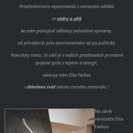
Prostřednictvím experimentů s variacemi odlitků
ze
sádry a uhlí
s
e nám postupně odhalují jednotlivé významy,
od přírodních přes enviromentální až po politické.
Navzdory tomu, že uhlí je v našich představách primárně
spojené spíše s teplem a energií,
ukazuje nám Elsa Farbos
i
chladnou tvář
tohoto černého materiálu
.“
Na závěr
vernisáže Elsa
Farbos