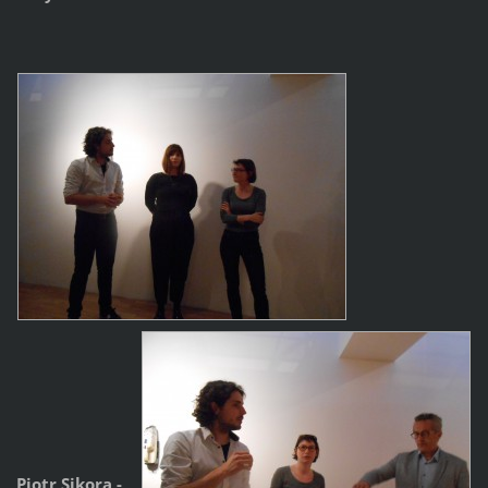
Piotr Sikora -