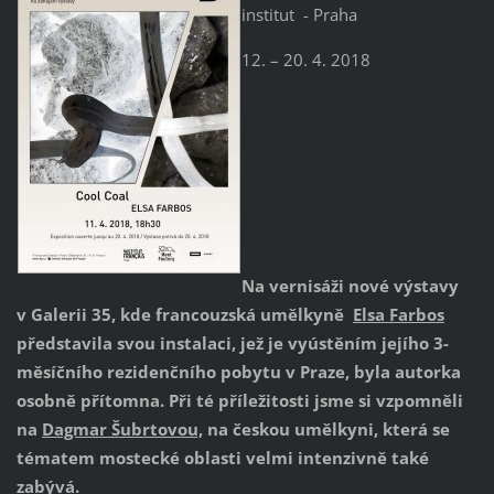
institut - Praha
12. – 20. 4. 2018
Na vernisáži nové výstavy
v Galerii 35, kde francouzská umělkyně
Elsa Farbos
představila svou instalaci, jež je vyústěním jejího 3-
měsíčního rezidenčního pobytu v Praze, byla autorka
osobně přítomna. Při té příležitosti jsme si vzpomněli
na
Dagmar Šubrtovou,
na českou umělkyni, která se
tématem mostecké oblasti velmi intenzivně také
zabývá.