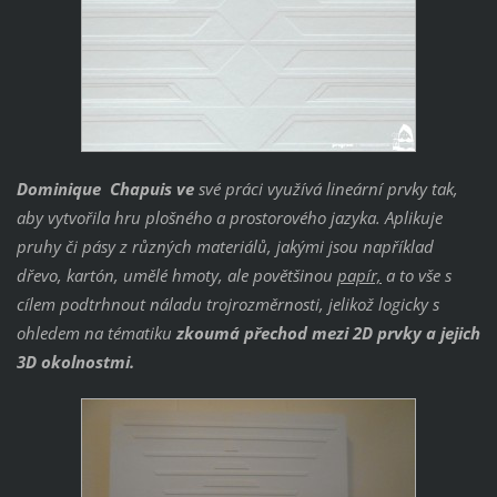
Dominique Chapuis ve
své práci využívá lineární prvky tak,
aby vytvořila hru plošného a prostorového jazyka. Aplikuje
pruhy či pásy z různých materiálů, jakými jsou například
dřevo, kartón, umělé hmoty, ale povětšinou
papír,
a to vše s
cílem podtrhnout náladu trojrozměrnosti, jelikož logicky s
ohledem na tématiku
zkoumá přechod mezi 2D prvky a jejich
3D okolnostmi.