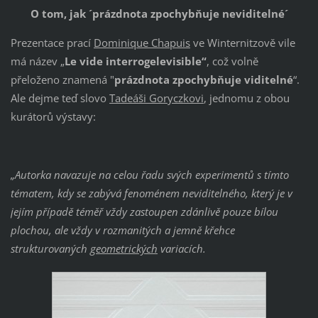
O tom, jak ´prázdnota zpochybňuje neviditelné´
Prezentace prací
Dominique Chapuis
ve Winternitzově vile
má název „
Le vide interrogelevisible“
, což volně
přeloženo znamená "
prázdnota zpochybňuje viditelné
“.
Ale dejme teď slovo
Tadeáši Goryczkovi
, jednomu z obou
kurátorů výstavy:
„Autorka navazuje na celou řadu svých experimentů s tímto
tématem, kdy se zabývá fenoménem neviditelného, který je v
jejím případě téměř vždy zastoupen zdánlivě pouze bílou
plochou, ale vždy v rozmanitých a jemně křehce
strukturovaných
geometrických
variacích.