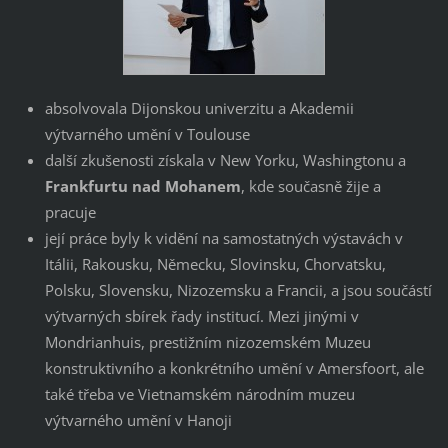
absolvovala Dijonskou univerzitu a Akademii
výtvarného umění v Toulouse
další zkušenosti získala v New Yorku, Washingtonu a
Frankfurtu nad Mohanem
, kde současně žije a
pracuje
její práce byly k vidění na samostatných výstavách v
Itálii, Rakousku, Německu, Slovinsku, Chorvatsku,
Polsku, Slovensku, Nizozemsku a Francii, a jsou součástí
výtvarných sbírek řady institucí. Mezi jinými v
Mondrianhuis, prestižním nizozemském Muzeu
konstruktivního a konkrétního umění v Amersfoort, ale
také třeba ve Vietnamském národním muzeu
výtvarného umění v Hanoji