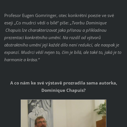
Profesor Eugen Gomringer, otec konkrétní poezie ve své
eseji „Co mudrci vědí o bílé“ píše:
„Tvorbu Dominique
Chapuis lze charakterizovat jako přísnou a příkladnou
prezentaci konkrétního umění. Na rozdíl od výtvorů
abstraktního umění její každé dílo není redukcí, ale naopak je
expanzí. Mudrci vědí nejen to, čím je bílá, ale také to, jaká je to
harmonie a krása.“
A co nám ke své výstavě prozradila sama autorka,
Dominique Chapuis?