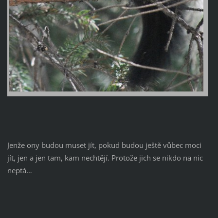
Jenže ony budou muset jít, pokud budou ještě vůbec moci
jít, jen a jen tam, kam nechtějí. Protože jich se nikdo na nic
neptá…