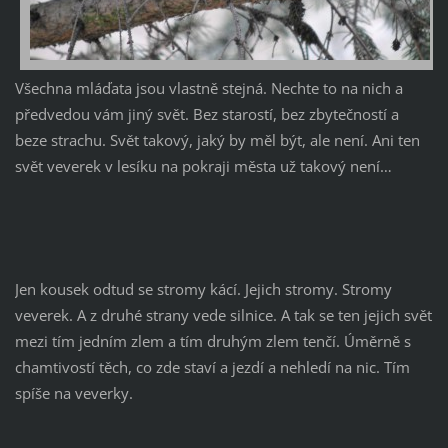
Všechna mláďata jsou vlastně stejná. Nechte to na nich a
předvedou vám jiný svět. Bez starostí, bez zbytečností a
beze strachu. Svět takový, jaký by měl být, ale není. Ani ten
svět veverek v lesíku na pokraji města už takový není…
Jen kousek odtud se stromy kácí. Jejich stromy. Stromy
veverek. A z druhé strany vede silnice. A tak se ten jejich svět
mezi tím jedním zlem a tím druhým zlem tenčí. Úměrně s
chamtivostí těch, co zde staví a jezdí a nehledí na nic. Tím
spíše na veverky.