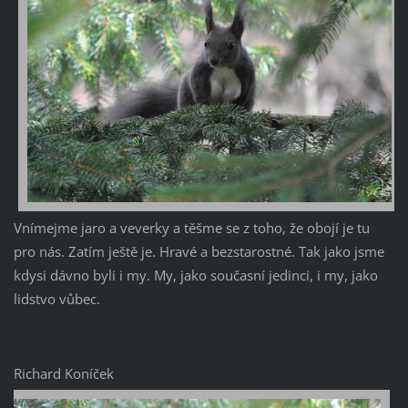
Vnímejme jaro a veverky a těšme se z toho, že obojí je tu
pro nás. Zatím ještě je. Hravé a bezstarostné. Tak jako jsme
kdysi dávno byli i my. My, jako současní jedinci, i my, jako
lidstvo vůbec.
Richard Koníček