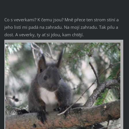
Co s veverkami? K čemu jsou? Mně přece ten strom stíní a
jeho listí mi padá na zahradu. Na mojí zahradu. Tak pilu a
dost. A veverky, ty ať si jdou, kam chtějí.