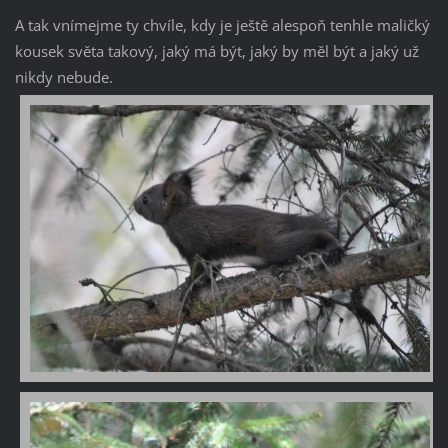
A tak vnímejme ty chvíle, kdy je ještě alespoň tenhle maličký
kousek světa takový, jaký má být, jaký by měl být a jaký už
nikdy nebude.