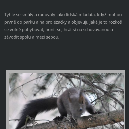
Tyhle se smály a radovaly jako lidská mláďata, když mohou
prvně do parku a na prolézačky a objevují, jaká je to rozkoš
se volně pohybovat, honit se, hrát si na schovávanou a
závodit spolu a mezi sebou.