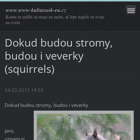
www.www-kulturaok-eu.cz
Komu se nelíbí za moje na mém, ať lépe napíše za svoje
na svém
Dokud budou stromy,
budou i veverky
(squirrels)
24.02.2013 14:59
Dokud budou stromy, budou i veverky
Jaro,
oznamují