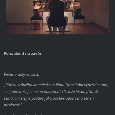
Ponaučení na závěr
Řečeno ústy autorů:
„Příběh krátkého amatérského filmu Do selhání vypráví o tom,
že i pod svaly je možno naleznout cit, a že láska, přináší
selhávání stejně poctivě jako poctivě odcvičená série v
posilovně.“