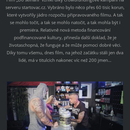
serveru startovac.cz. Vybráno bylo něco přes 60 tisíc korun,
které vytvořily jádro rozpočtu připravovaného filmu. A tak
se mohlo točit, a tak se mohlo natočit, a tak mohla být i
premiéra. Relativně nová metoda financování
podfinancované kultury, přinesla další doklad, že je
životaschopná, že funguje a že může pomoci dobré věci.
Díky tomu všemu, dnes film, na jehož začátku stáli jen dva
lidé, má v titulcích nakonec víc než 200 jmen…