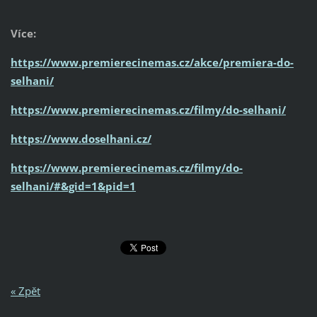
Více:
https://www.premierecinemas.cz/akce/premiera-do-
selhani/
https://www.premierecinemas.cz/filmy/do-selhani/
https://www.doselhani.cz/
https://www.premierecinemas.cz/filmy/do-
selhani/#&gid=1&pid=1
« Zpět