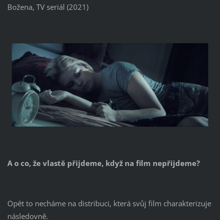
Božena, TV seriál (2021)
A o co, že vlastě přijdeme, když na film nepřijdeme?
Opět to necháme na distribuci, která svůj film charakterizuje
následovně.