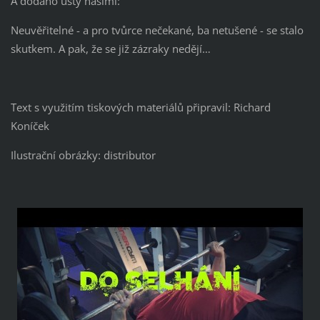
A dodáno ústy našimi:
Neuvěřitelné - a pro tvůrce nečekané, ba netušené - se stalo
skutkem. A pak, že se již zázraky nedějí…
Text s využitím tiskových materiálů připravil: Richard
Koníček
Ilustrační obrázky: distributor