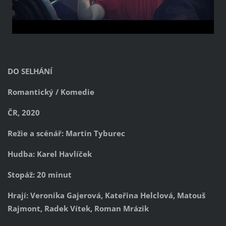
DO SELHÁNÍ
Romantický / Komedie
ČR, 2020
Režie a scénář: Martin Tyburec
Hudba: Karel Havlíček
Stopáž: 20 minut
Hrají: Veronika Gajerová, Kateřina Helclová, Matouš
Rajmont, Radek Vítek, Roman Mrázik