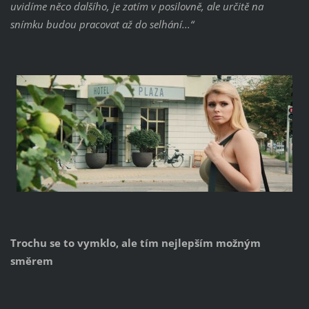
uvidíme něco dalšího, je zatím v posilovně, ale určitě na
snímku budou pracovat až do selhání...“
Trochu se to vymklo, ale tím nejlepším možným
směrem