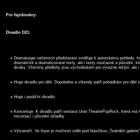
Pro fajnšmekry:
Divadlo D21:
Dramaturgie večerních představení směřuje k autorskému pohledu. In
dramatické a dramatizované texty, ale i texty současné a původní, kt
diváky. Všechny předlohy jsou východiskem pro výrazné režijní, ale 
Hraje divadlo pro děti. Dopoledne a víkendy patří pohádkám pro děti 
Hraje i pouliční divadlo.
Koncertuje. K divadlu patří sestava Uran TheatrePopRock, která má n
inscenací i původní skladby.
Výtvarničí. Ve foyer je možnost vidět pod hlavičkou „Teatrální galerie“